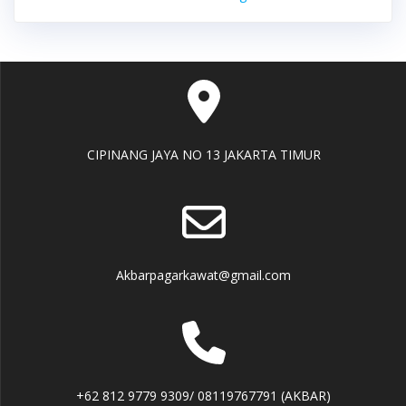
CIPINANG JAYA NO 13 JAKARTA TIMUR
Akbarpagarkawat@gmail.com
+62 812 9779 9309/ 08119767791 (AKBAR)