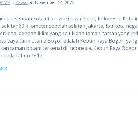
R MP
in
Kawat
on November 14, 2023
dalah sebuah kota di provinsi Jawa Barat, Indonesia. Kota in
k sekitar 60 kilometer sebelah selatan Jakarta, ibu kota nega
erkenal dengan iklim yang sejuk dan taman-taman yang ind
atu daya tarik utama Bogor adalah Kebun Raya Bogor, yang
an taman botani terkenal di Indonesia. Kebun Raya Bogor
an pada tahun 1817…
ore