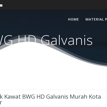
HOME
MATERIAL 
G HD Galvanis
ik Kawat BWG HD Galvanis Murah Kota
r