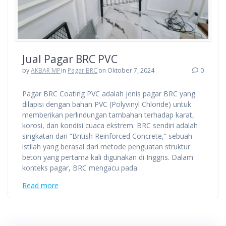
Jual Pagar BRC PVC
by
AKBAR MP
in
Pagar BRC
on Oktober 7, 2024
0
Pagar BRC Coating PVC adalah jenis pagar BRC yang
dilapisi dengan bahan PVC (Polyvinyl Chloride) untuk
memberikan perlindungan tambahan terhadap karat,
korosi, dan kondisi cuaca ekstrem. BRC sendiri adalah
singkatan dari “British Reinforced Concrete,” sebuah
istilah yang berasal dari metode penguatan struktur
beton yang pertama kali digunakan di Inggris. Dalam
konteks pagar, BRC mengacu pada…
Read more