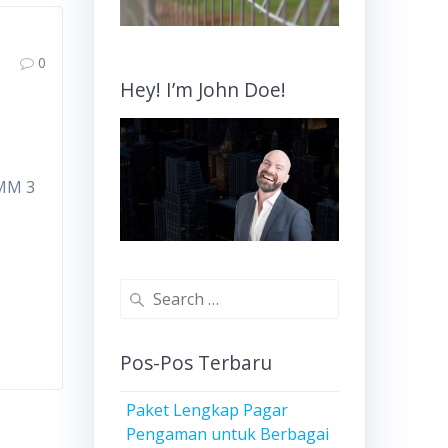
0
Hey! I’m John Doe!
 MM 3
Search
for:
Pos-Pos Terbaru
Paket Lengkap Pagar
Pengaman untuk Berbagai