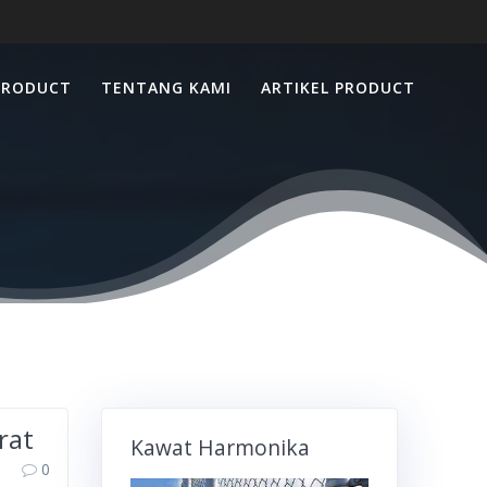
PRODUCT
TENTANG KAMI
ARTIKEL PRODUCT
rat
Kawat Harmonika
0