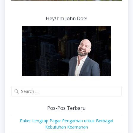
Hey! I’m John Doe!
Search
for:
Pos-Pos Terbaru
Paket Lengkap Pagar Pengaman untuk Berbagai
Kebutuhan Keamanan