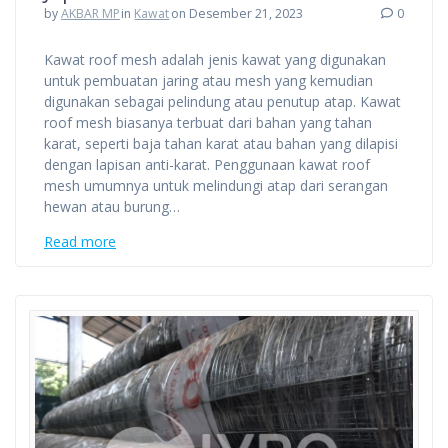
by
AKBAR MP
in
Kawat
on Desember 21, 2023
0
Kawat roof mesh adalah jenis kawat yang digunakan
untuk pembuatan jaring atau mesh yang kemudian
digunakan sebagai pelindung atau penutup atap. Kawat
roof mesh biasanya terbuat dari bahan yang tahan
karat, seperti baja tahan karat atau bahan yang dilapisi
dengan lapisan anti-karat. Penggunaan kawat roof
mesh umumnya untuk melindungi atap dari serangan
hewan atau burung…
Read more