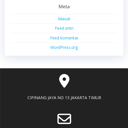
Meta
Masuk
Feed entri
Feed komentar
WordPress.org
CIPINANG JAYA NO 13 JAKARTA TIMUR