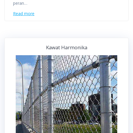
peran…
Read more
Kawat Harmonika