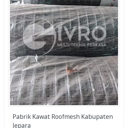
Pabrik Kawat Roofmesh Kabupaten
Jepara