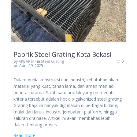
Pabrik Steel Grating Kota Bekasi
by
AKBAR MP
in
Steel Grating
0
on April 29, 2025
Dalam dunia konstruksi dan industri, kebutuhan akan
material yang kuat, tahan lama, dan aman menjadi
prioritas utama. Salah satu produk yang memenuhi
kriteria tersebut adalah hot dip galvanized steel grating.
Grating baja ini banyak digunakan di berbagai bidang,
mulai dari lantai industri, jembatan, platform, hingga
saluran drainase. Artikel ini akan membahas lebih
dalam tentang proses…
Read more