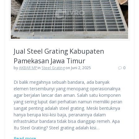
Jual Steel Grating Kabupaten
Pamekasan Jawa Timur
by
AKBAR MP
in
Steel Grating
on Juni 2, 2025
0
Di balik megahnya sebuah bandara, ada banyak
elemen tersembunyi yang menopang operasionalnya
agar berjalan lancar dan aman. Salah satu komponen
yang sering luput dari perhatian namun memiliki peran
sangat penting adalah steel grating. Meski bentuknya
hanya berupa kisi-kisi baja, peranannya dalam
infrastruktur bandara tidak bisa dianggap remeh. Apa
Itu Steel Grating? Steel grating adalah kisi…
Read more