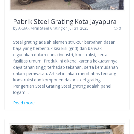
Pabrik Steel Grating Kota Jayapura
by
AKBAR MP
in
Steel Grating
on Juli 31, 2025
0
Steel grating adalah elemen struktur berbahan dasar
baja yang berbentuk kisi-kisi (grid) dan banyak
digunakan dalam dunia industri, konstruksi, serta
fasilitas umum. Produk ini dikenal karena kekuatannya,
daya tahan tinggi terhadap tekanan, serta kemudahan
dalam perawatan. Artikel ini akan membahas tentang
konstruksi dan komponen dasar steel grating.
Pengertian Steel Grating Steel grating adalah panel
logam…
Read more