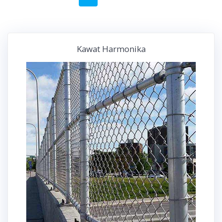
navigation
Kawat Harmonika