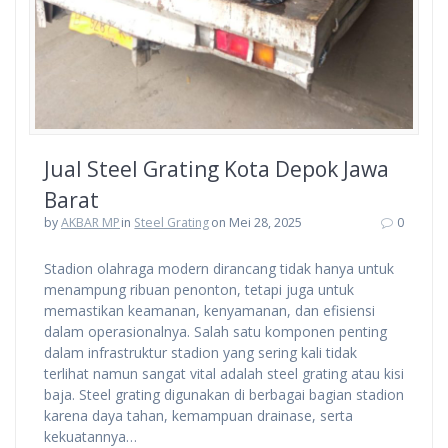
Jual Steel Grating Kota Depok Jawa
Barat
by
AKBAR MP
in
Steel Grating
on Mei 28, 2025
0
Stadion olahraga modern dirancang tidak hanya untuk
menampung ribuan penonton, tetapi juga untuk
memastikan keamanan, kenyamanan, dan efisiensi
dalam operasionalnya. Salah satu komponen penting
dalam infrastruktur stadion yang sering kali tidak
terlihat namun sangat vital adalah steel grating atau kisi
baja. Steel grating digunakan di berbagai bagian stadion
karena daya tahan, kemampuan drainase, serta
kekuatannya…