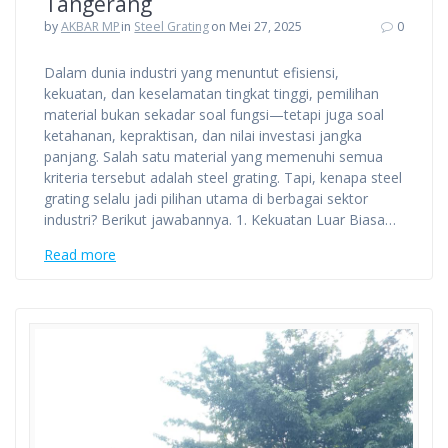
Tangerang
by
AKBAR MP
in
Steel Grating
on Mei 27, 2025
0
Dalam dunia industri yang menuntut efisiensi,
kekuatan, dan keselamatan tingkat tinggi, pemilihan
material bukan sekadar soal fungsi—tetapi juga soal
ketahanan, kepraktisan, dan nilai investasi jangka
panjang. Salah satu material yang memenuhi semua
kriteria tersebut adalah steel grating. Tapi, kenapa steel
grating selalu jadi pilihan utama di berbagai sektor
industri? Berikut jawabannya. 1. Kekuatan Luar Biasa…
Read more