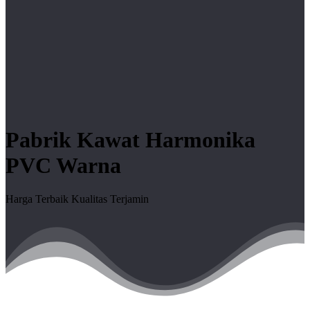
Pabrik Kawat Harmonika
PVC Warna
Harga Terbaik Kualitas Terjamin