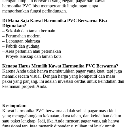
Dengan tampilan berwarna yang elegan, pagar dari kawat
harmonika PVC bisa mempercantik lingkungan tanpa
mengorbankan fungsi perlindungan.
Di Mana Saja Kawat Harmonika PVC Berwarna Bisa
Digunakan?
– Sekolah dan taman bermain
– Perumahan modern
– Lapangan olahraga
– Pabrik dan gudang
– Area pertanian atau peternakan
– Proyek lanskap dan taman kota
Kenapa Harus Memilih Kawat Harmonika PVC Berwarna?
Karena Anda tidak hanya membutuhkan pagar yang kuat, tapi juga
menarik secara visual. Dengan harga yang kompetitif dan masa
pakai yang panjang, ini adalah investasi cerdas untuk keindahan dan
keamanan properti Anda.
Kesimpulan:
Kawat harmonika PVC berwarna adalah solusi pagar masa kini
yang menggabungkan kekuatan, daya tahan, dan keindahan dalam
satu paket lengkap. Jadi, jika Anda mencari pagar yang tak hanya
fungsional tapi juga menarik dipandang, pilihan ini layak untuk