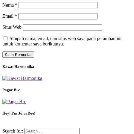
Nama
*
Email
*
Situs Web
Simpan nama, email, dan situs web saya pada peramban ini
untuk komentar saya berikutnya.
Kawat Harmonika
Pagar Brc
Hey! I’m John Doe!
Search for: