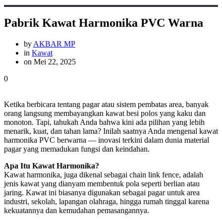
Pabrik Kawat Harmonika PVC Warna
by
AKBAR MP
in
Kawat
on Mei 22, 2025
0
Ketika berbicara tentang pagar atau sistem pembatas area, banyak
orang langsung membayangkan kawat besi polos yang kaku dan
monoton. Tapi, tahukah Anda bahwa kini ada pilihan yang lebih
menarik, kuat, dan tahan lama? Inilah saatnya Anda mengenal kawat
harmonika PVC berwarna — inovasi terkini dalam dunia material
pagar yang memadukan fungsi dan keindahan.
Apa Itu Kawat Harmonika?
Kawat harmonika, juga dikenal sebagai chain link fence, adalah
jenis kawat yang dianyam membentuk pola seperti berlian atau
jaring. Kawat ini biasanya digunakan sebagai pagar untuk area
industri, sekolah, lapangan olahraga, hingga rumah tinggal karena
kekuatannya dan kemudahan pemasangannya.