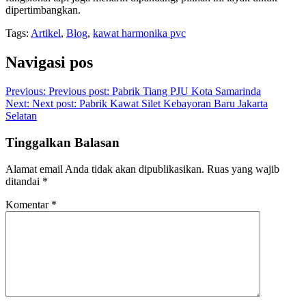
dipertimbangkan.
Tags:
Artikel
,
Blog
,
kawat harmonika pvc
Navigasi pos
Previous:
Previous post:
Pabrik Tiang PJU Kota Samarinda
Next:
Next post:
Pabrik Kawat Silet Kebayoran Baru Jakarta
Selatan
Tinggalkan Balasan
Alamat email Anda tidak akan dipublikasikan.
Ruas yang wajib
ditandai
*
Komentar
*