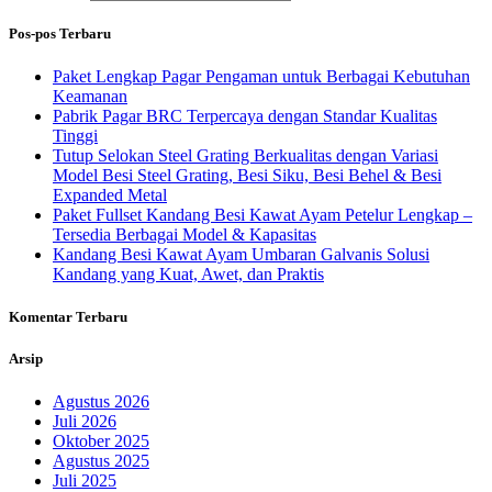
Pos-pos Terbaru
Paket Lengkap Pagar Pengaman untuk Berbagai Kebutuhan
Keamanan
Pabrik Pagar BRC Terpercaya dengan Standar Kualitas
Tinggi
Tutup Selokan Steel Grating Berkualitas dengan Variasi
Model Besi Steel Grating, Besi Siku, Besi Behel & Besi
Expanded Metal
Paket Fullset Kandang Besi Kawat Ayam Petelur Lengkap –
Tersedia Berbagai Model & Kapasitas
Kandang Besi Kawat Ayam Umbaran Galvanis Solusi
Kandang yang Kuat, Awet, dan Praktis
Komentar Terbaru
Arsip
Agustus 2026
Juli 2026
Oktober 2025
Agustus 2025
Juli 2025