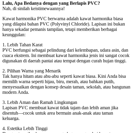
Lalu, Apa Bedanya dengan yang Berlapis PVC?
Nah, di sinilah keistimewaannya!
Kawat harmonika PVC berwarna adalah kawat harmonika biasa
yang dilapisi bahan PVC (Polyvinyl Chloride). Lapisan ini bukan
hanya sekadar pemanis tampilan, tetapi memberikan berbagai
keunggulan:
1. Lebih Tahan Karat
PVC berfungsi sebagai pelindung dari kelembapan, udara asin, dan
cuaca ekstrem. Ini membuat kawat harmonika jenis ini sangat cocok
digunakan di daerah pantai atau tempat dengan curah hujan tinggi.
2. Pilihan Warna yang Menarik
Tak hanya hitam atau abu-abu seperti kawat biasa. Kini Anda bisa
memilih warna seperti hijau, biru, merah, atau bahkan putih,
menyesuaikan dengan konsep desain taman, sekolah, atau bangunan
modern Anda.
3. Lebih Aman dan Ramah Lingkungan
Lapisan PVC membuat kawat tidak tajam dan lebih aman jika
disentuh—cocok untuk area bermain anak-anak atau taman
keluarga.
4. Estetika Lebih Tinggi