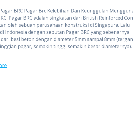
Pagar BRC Pagar Brc Kelebihan Dan Keunggulan Menggun
RC. Pagar BRC adalah singkatan dari British Reinforced Con
an oleh sebuah perusahaan konstruksi di Singapura. Lalu
 di Indonesia dengan sebutan Pagar BRC yang sebenarnya
 dari besi beton dengan diameter 5mm sampai 8mm (terga
tinggian pagar, semakin tinggi semakin besar diameternya).
ore