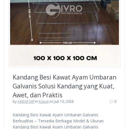
Kandang Besi Kawat Ayam Umbaran
Galvanis Solusi Kandang yang Kuat,
Awet, dan Praktis
by
AKBAR MP
in
Kawat
on Juli 10, 2026
0
Kandang Besi Kawat Ayam Umbaran Galvanis
Berkualitas – Tersedia Berbagai Model & Ukuran
Kandang Besi Kawat Ayam Umbaran Galvanis