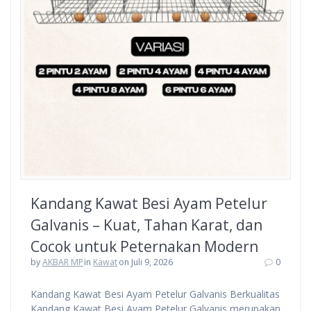
Kandang Kawat Besi Ayam Petelur
Galvanis – Kuat, Tahan Karat, dan
Cocok untuk Peternakan Modern
by
AKBAR MP
in
Kawat
on Juli 9, 2026
0
Kandang Kawat Besi Ayam Petelur Galvanis Berkualitas
Kandang Kawat Besi Ayam Petelur Galvanis merupakan