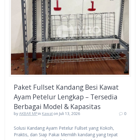
Paket Fullset Kandang Besi Kawat
Ayam Petelur Lengkap – Tersedia
Berbagai Model & Kapasitas
by
AKBAR MP
in
Kawat
on Juli 13, 2026
0
Solusi Kandang Ayam Petelur Fullset yang Kokoh,
Praktis, dan Siap Pakai Memilih kandang yang tepat