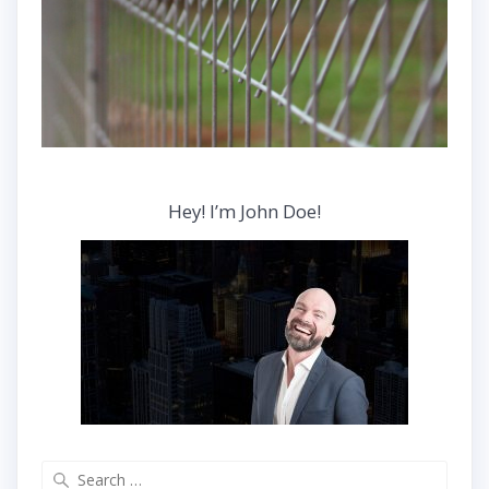
Hey! I’m John Doe!
Search