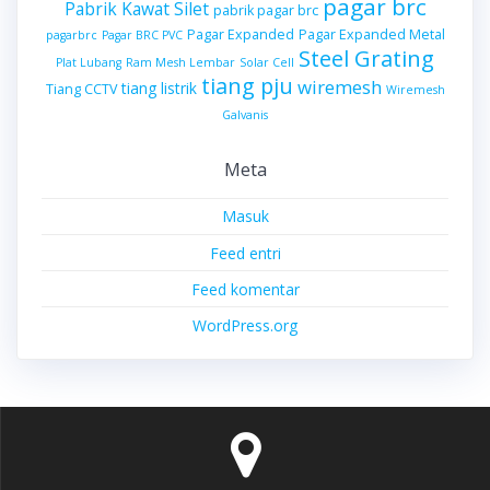
pagar brc
Pabrik Kawat Silet
pabrik pagar brc
Pagar Expanded
Pagar Expanded Metal
pagarbrc
Pagar BRC PVC
Steel Grating
Plat Lubang
Ram Mesh Lembar
Solar Cell
tiang pju
wiremesh
tiang listrik
Tiang CCTV
Wiremesh
Galvanis
Meta
Masuk
Feed entri
Feed komentar
WordPress.org