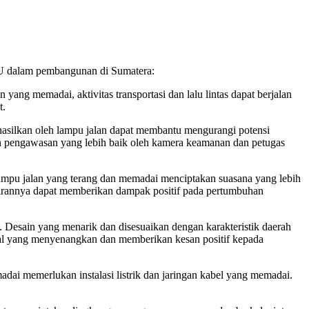
JU dalam pembangunan di Sumatera:
ng memadai, aktivitas transportasi dan lalu lintas dapat berjalan
t.
asilkan oleh lampu jalan dapat membantu mengurangi potensi
an pengawasan yang lebih baik oleh kamera keamanan dan petugas
ampu jalan yang terang dan memadai menciptakan suasana yang lebih
ilirannya dapat memberikan dampak positif pada pertumbuhan
. Desain yang menarik dan disesuaikan dengan karakteristik daerah
ual yang menyenangkan dan memberikan kesan positif kepada
ai memerlukan instalasi listrik dan jaringan kabel yang memadai.