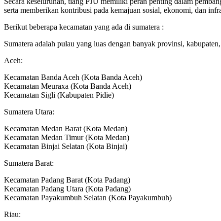
Secara keseluruhan, tiang PJU memiliki peran penting dalam pemban
serta memberikan kontribusi pada kemajuan sosial, ekonomi, dan infras
Berikut beberapa kecamatan yang ada di sumatera :
Sumatera adalah pulau yang luas dengan banyak provinsi, kabupaten,
Aceh:
Kecamatan Banda Aceh (Kota Banda Aceh)
Kecamatan Meuraxa (Kota Banda Aceh)
Kecamatan Sigli (Kabupaten Pidie)
Sumatera Utara:
Kecamatan Medan Barat (Kota Medan)
Kecamatan Medan Timur (Kota Medan)
Kecamatan Binjai Selatan (Kota Binjai)
Sumatera Barat:
Kecamatan Padang Barat (Kota Padang)
Kecamatan Padang Utara (Kota Padang)
Kecamatan Payakumbuh Selatan (Kota Payakumbuh)
Riau: