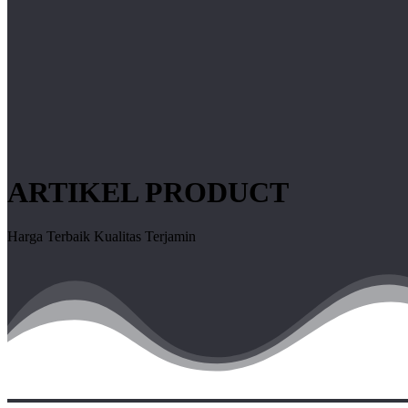
ARTIKEL PRODUCT
Harga Terbaik Kualitas Terjamin