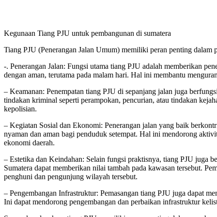
Kegunaan Tiang PJU untuk pembangunan di sumatera
Tiang PJU (Penerangan Jalan Umum) memiliki peran penting dalam 
-. Penerangan Jalan: Fungsi utama tiang PJU adalah memberikan pener
dengan aman, terutama pada malam hari. Hal ini membantu mengurang
– Keamanan: Penempatan tiang PJU di sepanjang jalan juga berfungs
tindakan kriminal seperti perampokan, pencurian, atau tindakan ke
kepolisian.
– Kegiatan Sosial dan Ekonomi: Penerangan jalan yang baik berkont
nyaman dan aman bagi penduduk setempat. Hal ini mendorong aktivita
ekonomi daerah.
– Estetika dan Keindahan: Selain fungsi praktisnya, tiang PJU juga 
Sumatera dapat memberikan nilai tambah pada kawasan tersebut. Pem
penghuni dan pengunjung wilayah tersebut.
– Pengembangan Infrastruktur: Pemasangan tiang PJU juga dapat memp
Ini dapat mendorong pengembangan dan perbaikan infrastruktur kelistr