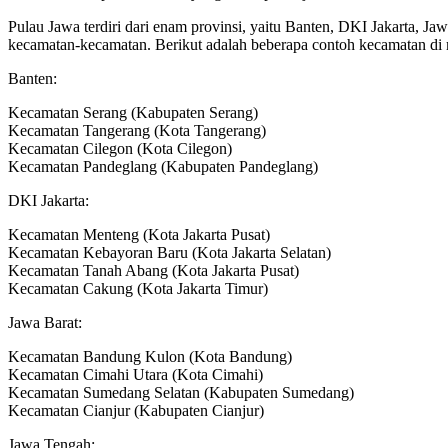
Pulau Jawa terdiri dari enam provinsi, yaitu Banten, DKI Jakarta, Jaw
kecamatan-kecamatan. Berikut adalah beberapa contoh kecamatan di 
Banten:
Kecamatan Serang (Kabupaten Serang)
Kecamatan Tangerang (Kota Tangerang)
Kecamatan Cilegon (Kota Cilegon)
Kecamatan Pandeglang (Kabupaten Pandeglang)
DKI Jakarta:
Kecamatan Menteng (Kota Jakarta Pusat)
Kecamatan Kebayoran Baru (Kota Jakarta Selatan)
Kecamatan Tanah Abang (Kota Jakarta Pusat)
Kecamatan Cakung (Kota Jakarta Timur)
Jawa Barat:
Kecamatan Bandung Kulon (Kota Bandung)
Kecamatan Cimahi Utara (Kota Cimahi)
Kecamatan Sumedang Selatan (Kabupaten Sumedang)
Kecamatan Cianjur (Kabupaten Cianjur)
Jawa Tengah: