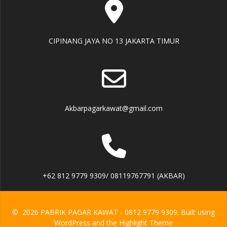
CIPINANG JAYA NO 13 JAKARTA TIMUR
Akbarpagarkawat@gmail.com
+62 812 9779 9309/ 08119767791 (AKBAR)
© 2026 PABRIK PAGAR KAWAT - 0812 9779 9309. Built using
WordPress and the
Highlight Theme