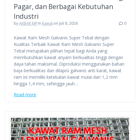
Pagar, dan Berbagai Kebutuhan
Industri
by
AKBAR MP
in
Kawat
on Juli 8, 2026
0
Kawat Ram Mesh Galvanis Super Tebal dengan
Kualitas Terbaik Kawat Ram Mesh Galvanis Super
Tebal merupakan pilihan tepat bagi Anda yang
membutuhkan kawat anyam berkualitas tinggi dengan
daya tahan maksimal. Diproduksi menggunakan bahan
baja berkualitas dan dilapisi galvanis anti karat, kawat
ram ini memiliki ketebalan kawat mulai dari 1,2 mm
hingga 1,4 mm, sehingga jauh…
Read more