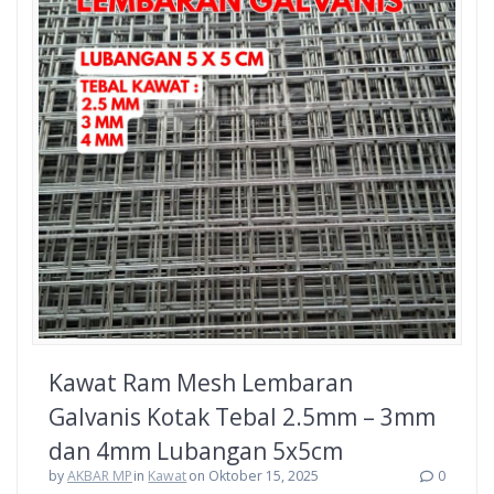
Kawat Ram Mesh Lembaran
Galvanis Kotak Tebal 2.5mm – 3mm
dan 4mm Lubangan 5x5cm
by
AKBAR MP
in
Kawat
on Oktober 15, 2025
0