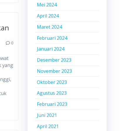
Mei 2024
April 2024
kan
Maret 2024
Februari 2024
0
Januari 2024
awat
Desember 2023
k yang
November 2023
nggi,
Oktober 2023
Agustus 2023
tuk
Februari 2023
Juni 2021
April 2021