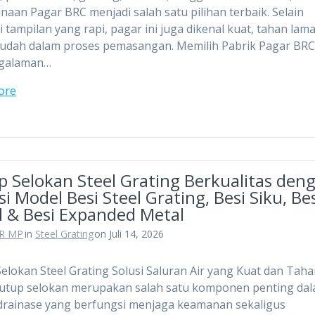
aan Pagar BRC menjadi salah satu pilihan terbaik. Selain
i tampilan yang rapi, pagar ini juga dikenal kuat, tahan lama
mudah dalam proses pemasangan. Memilih Pabrik Pagar BRC
galaman…
ore
p Selokan Steel Grating Berkualitas den
si Model Besi Steel Grating, Besi Siku, Be
l & Besi Expanded Metal
R MP
in
Steel Grating
on Juli 14, 2026
elokan Steel Grating Solusi Saluran Air yang Kuat dan Tah
utup selokan merupakan salah satu komponen penting da
drainase yang berfungsi menjaga keamanan sekaligus