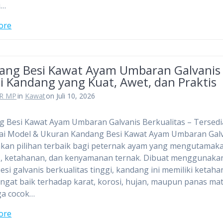
i…
ore
ang Besi Kawat Ayam Umbaran Galvanis
i Kandang yang Kuat, Awet, dan Praktis
R MP
in
Kawat
on Juli 10, 2026
 Besi Kawat Ayam Umbaran Galvanis Berkualitas – Tersedi
ai Model & Ukuran Kandang Besi Kawat Ayam Umbaran Gal
kan pilihan terbaik bagi peternak ayam yang mengutamak
s, ketahanan, dan kenyamanan ternak. Dibuat menggunaka
esi galvanis berkualitas tinggi, kandang ini memiliki ketah
ngat baik terhadap karat, korosi, hujan, maupun panas ma
ga cocok…
ore