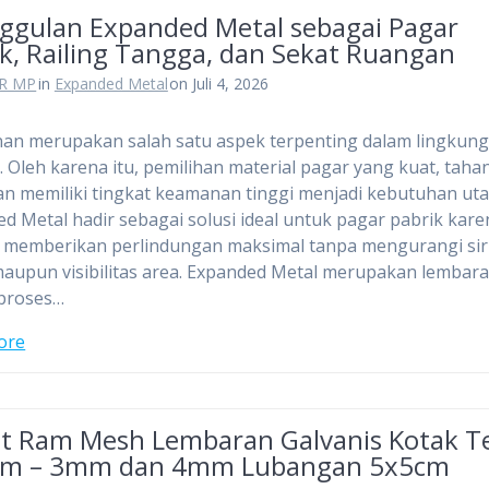
ggulan Expanded Metal sebagai Pagar
ik, Railing Tangga, dan Sekat Ruangan
R MP
in
Expanded Metal
on Juli 4, 2026
an merupakan salah satu aspek terpenting dalam lingkun
i. Oleh karena itu, pemilihan material pagar yang kuat, taha
an memiliki tingkat keamanan tinggi menjadi kebutuhan ut
d Metal hadir sebagai solusi ideal untuk pagar pabrik kare
memberikan perlindungan maksimal tanpa mengurangi sir
aupun visibilitas area. Expanded Metal merupakan lembara
iproses…
ore
t Ram Mesh Lembaran Galvanis Kotak T
m – 3mm dan 4mm Lubangan 5x5cm