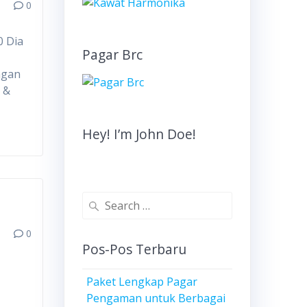
0
0 Dia
Pagar Brc
ngan
 &
Hey! I’m John Doe!
Search
for:
0
Pos-Pos Terbaru
Paket Lengkap Pagar
Pengaman untuk Berbagai