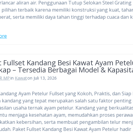
ancar aliran air. Penggunaan Tutup Selokan Steel Grating
 pilihan terbaik karena memiliki konstruksi yang kuat, taha
erat, serta memiliki daya tahan tinggi terhadap cuaca dan k
ore
t Fullset Kandang Besi Kawat Ayam Petel
kap – Tersedia Berbagai Model & Kapasit
R MP
in
Kawat
on Juli 13, 2026
Kandang Ayam Petelur Fullset yang Kokoh, Praktis, dan Siap
 kandang yang tepat merupakan salah satu faktor penting
silan usaha ternak ayam petelur. Kandang yang berkualita
tu menjaga kesehatan ayam, memudahkan proses perawa
atkan kebersihan, serta membuat pengambilan telur menj
udah. Paket Fullset Kandang Besi Kawat Ayam Petelur hadir