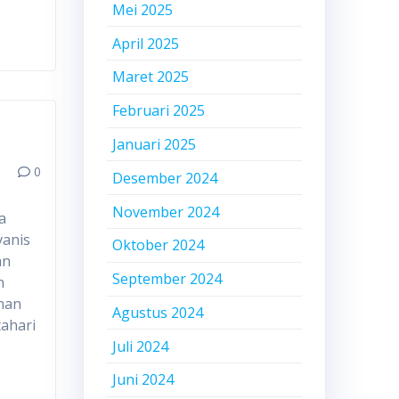
Mei 2025
April 2025
Maret 2025
Februari 2025
Januari 2025
0
Desember 2024
November 2024
a
vanis
Oktober 2024
an
September 2024
n
anan
Agustus 2024
tahari
Juli 2024
Juni 2024