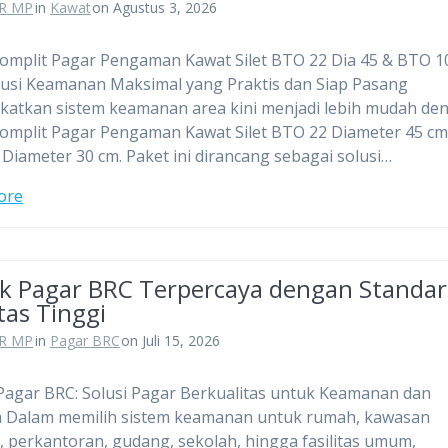
R MP
in
Kawat
on Agustus 3, 2026
omplit Pagar Pengaman Kawat Silet BTO 22 Dia 45 & BTO 1
lusi Keamanan Maksimal yang Praktis dan Siap Pasang
atkan sistem keamanan area kini menjadi lebih mudah de
omplit Pagar Pengaman Kawat Silet BTO 22 Diameter 45 cm
Diameter 30 cm. Paket ini dirancang sebagai solusi…
ore
ik Pagar BRC Terpercaya dengan Standar
tas Tinggi
R MP
in
Pagar BRC
on Juli 15, 2026
Pagar BRC: Solusi Pagar Berkualitas untuk Keamanan dan
ka Dalam memilih sistem keamanan untuk rumah, kawasan
i, perkantoran, gudang, sekolah, hingga fasilitas umum,