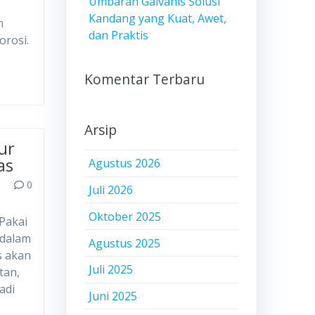
Umbaran Galvanis Solusi
Kandang yang Kuat, Awet,
n
dan Praktis
orosi.
Komentar Terbaru
Arsip
ur
as
Agustus 2026
0
Juli 2026
Oktober 2025
 Pakai
 dalam
Agustus 2025
s akan
Juli 2025
tan,
adi
Juni 2025