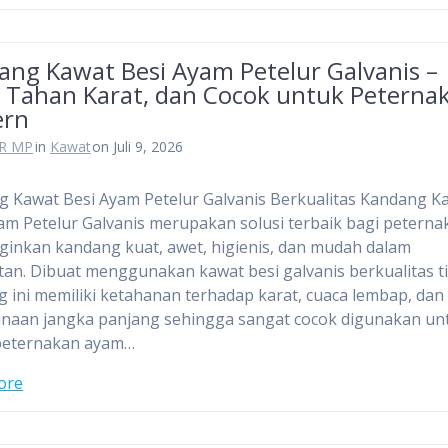
ang Kawat Besi Ayam Petelur Galvanis –
, Tahan Karat, dan Cocok untuk Peterna
ern
R MP
in
Kawat
on Juli 9, 2026
 Kawat Besi Ayam Petelur Galvanis Berkualitas Kandang K
am Petelur Galvanis merupakan solusi terbaik bagi peterna
inkan kandang kuat, awet, higienis, dan mudah dalam
an. Dibuat menggunakan kawat besi galvanis berkualitas ti
 ini memiliki ketahanan terhadap karat, cuaca lembap, dan
naan jangka panjang sehingga sangat cocok digunakan un
peternakan ayam…
ore