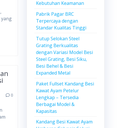
Kebutuhan Keamanan
,
Pabrik Pagar BRC
 yang
Terpercaya dengan
Standar Kualitas Tinggi
Tutup Selokan Steel
Grating Berkualitas
dengan Variasi Model Besi
Steel Grating, Besi Siku,
Besi Behel & Besi
gan
Expanded Metal
si
Paket Fullset Kandang Besi
Kawat Ayam Petelur
0
Lengkap – Tersedia
Berbagai Model &
an
Kapasitas
lam
Kandang Besi Kawat Ayam