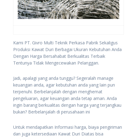
Kami PT. Givro Multi Teknik Perkasa Pabrik Sekaligus
Produksi Kawat Duri Berbagai Ukuran Kebutuhan Anda
Dengan Harga Bersahabat Berkualitas Terbaik
Tentunya Tidak Mengecewakan Pelanggan.
Jadi, apalagi yang anda tunggu? Segeralah manage
keuangan anda, agar kebutuhan anda yang lain pun
terpenuhi. Berbelanjalah dengan menghemat
pengeluaran, agar keuangan anda tetap aman. Anda
ingin barang berkualitas dengan harga yang terjangkau
bukan? Berbelanjalah di perusahaan ini
Untuk mendapatkan Informasi harga, biaya pengiriman
dan juga ketersediaan Kawat Duri Diatas bisa