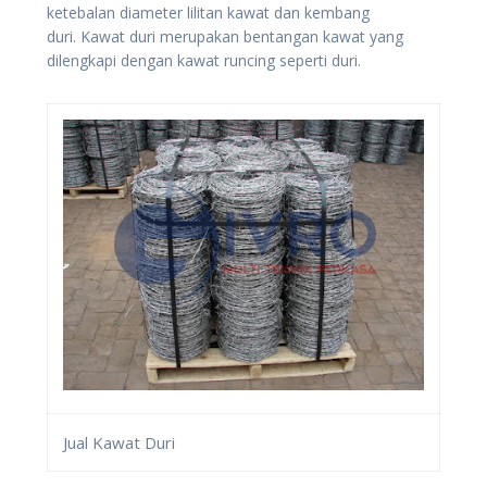
ketebalan diameter lilitan kawat dan kembang
duri. Kawat duri merupakan bentangan kawat yang
dilengkapi dengan kawat runcing seperti duri.
Jual Kawat Duri