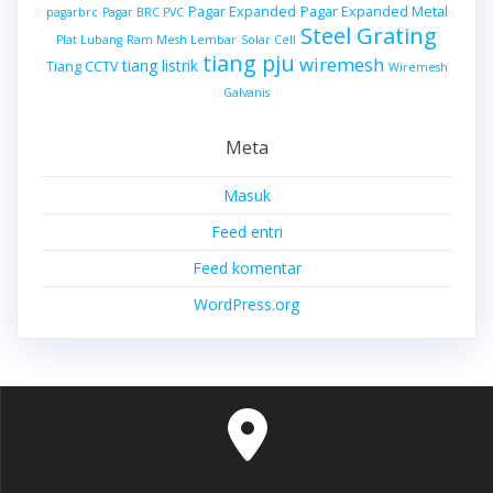
Pagar Expanded
Pagar Expanded Metal
pagarbrc
Pagar BRC PVC
Steel Grating
Plat Lubang
Ram Mesh Lembar
Solar Cell
tiang pju
wiremesh
tiang listrik
Tiang CCTV
Wiremesh
Galvanis
Meta
Masuk
Feed entri
Feed komentar
WordPress.org