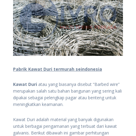
Pabrik Kawat Duri termurah seindonesia
Kawat Duri
atau yang biasanya disebut “Barbed wire”
merupakan salah satu bahan bangunan yang sering kali
dipakai sebagai pelengkap pagar atau benteng untuk
meningkatkan keamanan.
Kawat Duri adalah material yang banyak digunakan
untuk berbagai pengamanan yang terbuat dari kawat
galvanis. Berikut dibawah ini gambar perhitungan