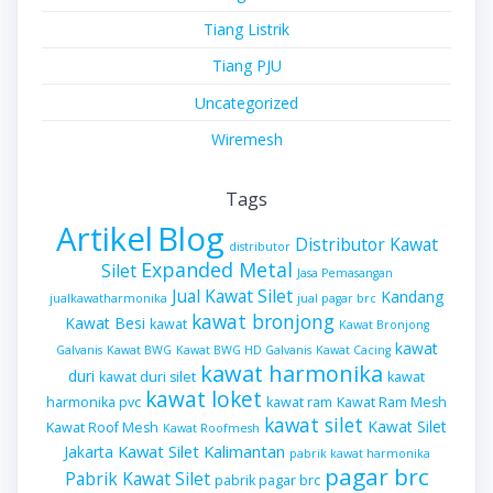
Tiang Listrik
Tiang PJU
Uncategorized
Wiremesh
Tags
Artikel
Blog
Distributor Kawat
distributor
Expanded Metal
Silet
Jasa Pemasangan
Jual Kawat Silet
Kandang
jualkawatharmonika
jual pagar brc
kawat bronjong
Kawat Besi
kawat
Kawat Bronjong
kawat
Galvanis
Kawat BWG
Kawat BWG HD Galvanis
Kawat Cacing
kawat harmonika
duri
kawat duri silet
kawat
kawat loket
harmonika pvc
kawat ram
Kawat Ram Mesh
kawat silet
Kawat Silet
Kawat Roof Mesh
Kawat Roofmesh
Kawat Silet Kalimantan
Jakarta
pabrik kawat harmonika
pagar brc
Pabrik Kawat Silet
pabrik pagar brc