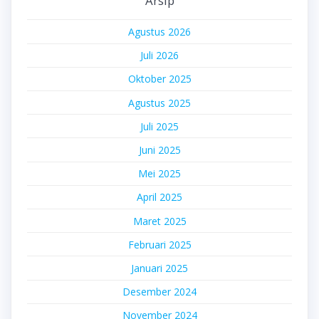
Arsip
Agustus 2026
Juli 2026
Oktober 2025
Agustus 2025
Juli 2025
Juni 2025
Mei 2025
April 2025
Maret 2025
Februari 2025
Januari 2025
Desember 2024
November 2024