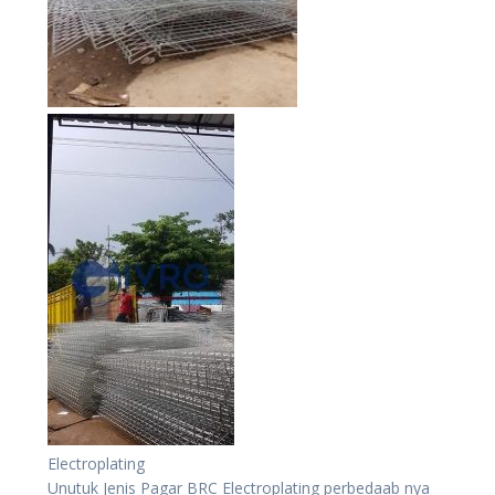
Electroplating
Unutuk Jenis Pagar BRC Electroplating perbedaab nya