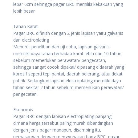
lebar 6cm sehingga pagar BRC memiliki kekakuan yang
lebih besar
Tahan Karat
Pagar BRC difinish dengan 2 jenis lapisan yaitu galvanis
dan electroplating
Menurut penelitian dan uji coba, lapisan galvanis
memiliki daya tahan terhadap karat lebih dari 10 tahun
sebelum memerlukan perawatan/ pengecatan,
sehingga sangat cocok dipakai/ dipasang didaerah yang
korosif seperti tepi pantai, daerah belerang, atau dekat
pabrik. Sedangkan lapisan electroplating memiliki daya
tahan sekitar 2 tahun sebelum memerlukan perawatan/
pengecatan.
Ekonomis
Pagar BRC dengan lapisan electroplating panjang
dimana harga tersebut paling murah dibandingkan
dengan jenis pagar manapun, disamping itu,
pemasangan dengan menggunakan tiang BRC, pagar