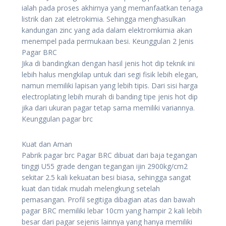
ialah pada proses akhirnya yang memanfaatkan tenaga
listrik dan zat eletrokimia. Sehingga menghasulkan
kandungan zinc yang ada dalam elektromkimia akan
menempel pada permukaan besi. Keunggulan 2 Jenis
Pagar BRC
Jika di bandingkan dengan hasil jenis hot dip teknik ini
lebih halus mengkilap untuk dari segi fisik lebih elegan,
namun memiliki lapisan yang lebih tipis. Dari sisi harga
electroplating lebih murah di banding tipe jenis hot dip
jika dari ukuran pagar tetap sama memiliki variannya.
Keunggulan pagar brc
Kuat dan Aman
Pabrik pagar brc Pagar BRC dibuat dari baja tegangan
tinggi U55 grade dengan tegangan ijin 2900kg/cm2
sekitar 2.5 kali kekuatan besi biasa, sehingga sangat
kuat dan tidak mudah melengkung setelah
pemasangan. Profil segitiga dibagian atas dan bawah
pagar BRC memiliki lebar 10cm yang hampir 2 kali lebih
besar dari pagar sejenis lainnya yang hanya memiliki