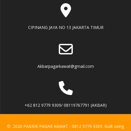
CIPINANG JAYA NO 13 JAKARTA TIMUR
Akbarpagarkawat@gmail.com
+62 812 9779 9309/ 08119767791 (AKBAR)
© 2026 PABRIK PAGAR KAWAT - 0812 9779 9309. Built using