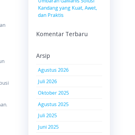
Umbaran Galvanis Solusi
Kandang yang Kuat, Awet,
dan Praktis
dan
Komentar Terbaru
Arsip
un
Agustus 2026
Juli 2026
busi
Oktober 2025
Agustus 2025
nan.
Juli 2025
Juni 2025