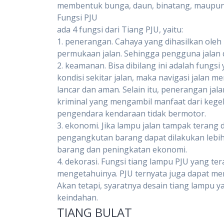
membentuk bunga, daun, binatang, maupun 
Fungsi PJU
ada 4 fungsi dari Tiang PJU, yaitu:
1. penerangan. Cahaya yang dihasilkan ole
permukaan jalan. Sehingga pengguna jalan da
2. keamanan. Bisa dibilang ini adalah fungsi
kondisi sekitar jalan, maka navigasi jalan m
lancar dan aman. Selain itu, penerangan jal
kriminal yang mengambil manfaat dari kege
pengendara kendaraan tidak bermotor.
3. ekonomi. Jika lampu jalan tampak terang 
pengangkutan barang dapat dilakukan lebih 
barang dan peningkatan ekonomi.
4. dekorasi. Fungsi tiang lampu PJU yang t
mengetahuinya. PJU ternyata juga dapat me
Akan tetapi, syaratnya desain tiang lampu 
keindahan.
TIANG BULAT