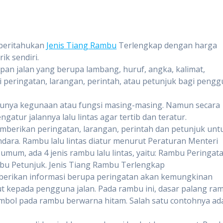
beritahukan
Jenis Tiang Rambu
Terlengkap dengan harga
ik sendiri.
an jalan yang berupa lambang, huruf, angka, kalimat,
 peringatan, larangan, perintah, atau petunjuk bagi peng
 punya kegunaan atau fungsi masing-masing. Namun secara
atur jalannya lalu lintas agar tertib dan teratur.
erikan peringatan, larangan, perintah dan petunjuk unt
ndara. Rambu lalu lintas diatur menurut Peraturan Menteri
um, ada 4 jenis rambu lalu lintas, yaitu: Rambu Peringata
u Petunjuk. Jenis Tiang Rambu Terlengkap
erikan informasi berupa peringatan akan kemungkinan
ut kepada pengguna jalan. Pada rambu ini, dasar palang ra
imbol pada rambu berwarna hitam. Salah satu contohnya ad