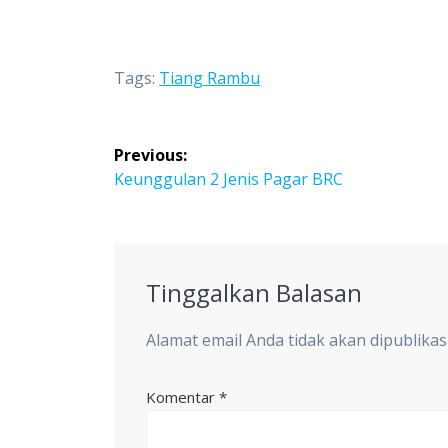
Tags:
Tiang Rambu
Navigasi
Previous:
pos
Previous
Keunggulan 2 Jenis Pagar BRC
post:
Tinggalkan Balasan
Alamat email Anda tidak akan dipublikas
Komentar
*