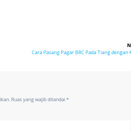
N
Next
Cara Pasang Pagar BRC Pada Tiang dengan 
post:
ikan.
Ruas yang wajib ditandai
*