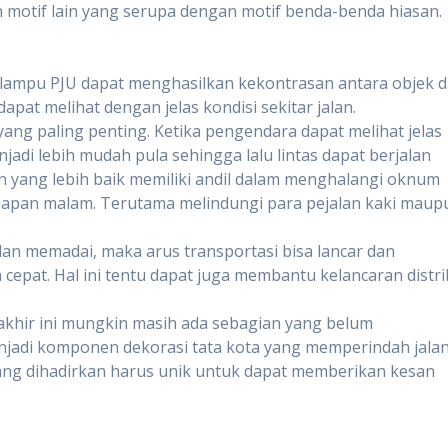
motif lain yang serupa dengan motif benda-benda hiasan.
h lampu PJU dapat menghasilkan kekontrasan antara objek 
pat melihat dengan jelas kondisi sekitar jalan.
 yang paling penting. Ketika pengendara dapat melihat jelas
enjadi lebih mudah pula sehingga lalu lintas dapat berjalan
an yang lebih baik memiliki andil dalam menghalangi oknum
lapan malam. Terutama melindungi para pejalan kaki maup
dan memadai, maka arus transportasi bisa lancar dan
cepat. Hal ini tentu dapat juga membantu kelancaran distri
erakhir ini mungkin masih ada sebagian yang belum
njadi komponen dekorasi tata kota yang memperindah jala
yang dihadirkan harus unik untuk dapat memberikan kesan