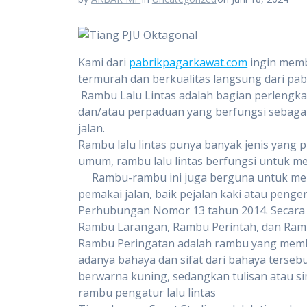
Kami dari
pabrikpagarkawat.com
ingin mem
termurah dan berkualitas langsung dari pabr
Rambu Lalu Lintas adalah bagian perlengkap
dan/atau perpaduan yang berfungsi sebagai
jalan.
Rambu lalu lintas punya banyak jenis yang
umum, rambu lalu lintas berfungsi untuk meng
Rambu-rambu ini juga berguna untuk memb
pemakai jalan, baik pejalan kaki atau penge
Perhubungan Nomor 13 tahun 2014. Secara um
Rambu Larangan, Rambu Perintah, dan Ramb
Rambu Peringatan adalah rambu yang memb
adanya bahaya dan sifat dari bahaya terseb
berwarna kuning, sedangkan tulisan atau s
rambu pengatur lalu lintas