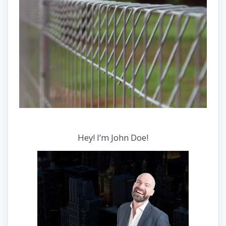
Hey! I’m John Doe!