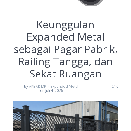
Keunggulan
Expanded Metal
sebagai Pagar Pabrik,
Railing Tangga, dan
Sekat Ruangan
by
AKBAR MP
in
Expanded Metal
0
on Juli 4, 2026