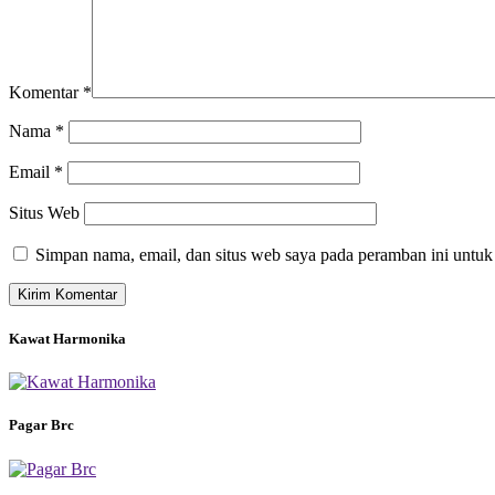
Komentar
*
Nama
*
Email
*
Situs Web
Simpan nama, email, dan situs web saya pada peramban ini untuk
Kawat Harmonika
Pagar Brc