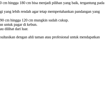
20 cm hingga 180 cm bisa menjadi pilihan yang baik, tergantung pada
ggi yang lebih rendah agar tetap mempertahankan pandangan yang
tar 90 cm hingga 120 cm mungkin sudah cukup.
an untuk pagar di kebun.
 dilihat dari luar.
nsultasikan dengan ahli taman atau profesional untuk mendapatkan