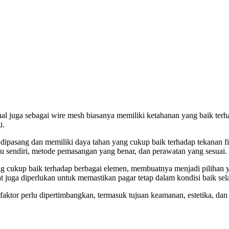
enal juga sebagai wire mesh biasanya memiliki ketahanan yang baik te
i.
ipasang dan memiliki daya tahan yang cukup baik terhadap tekanan fis
itu sendiri, metode pemasangan yang benar, dan perawatan yang sesuai.
cukup baik terhadap berbagai elemen, membuatnya menjadi pilihan yan
juga diperlukan untuk memastikan pagar tetap dalam kondisi baik sel
tor perlu dipertimbangkan, termasuk tujuan keamanan, estetika, dan f