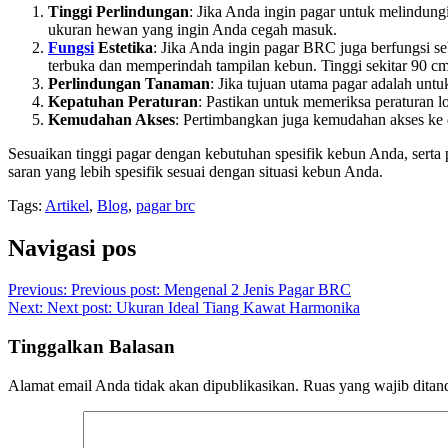
Tinggi Perlindungan
: Jika Anda ingin pagar untuk melindung
ukuran hewan yang ingin Anda cegah masuk.
Fungsi
Estetika
: Jika Anda ingin pagar BRC juga berfungsi s
terbuka dan memperindah tampilan kebun. Tinggi sekitar 90 cm 
Perlindungan Tanaman
: Jika tujuan utama pagar adalah unt
Kepatuhan Peraturan
: Pastikan untuk memeriksa peraturan l
Kemudahan Akses
: Pertimbangkan juga kemudahan akses ke da
Sesuaikan tinggi pagar dengan kebutuhan spesifik kebun Anda, serta 
saran yang lebih spesifik sesuai dengan situasi kebun Anda.
Tags:
Artikel
,
Blog
,
pagar brc
Navigasi pos
Previous:
Previous post:
Mengenal 2 Jenis Pagar BRC
Next:
Next post:
Ukuran Ideal Tiang Kawat Harmonika
Tinggalkan Balasan
Alamat email Anda tidak akan dipublikasikan.
Ruas yang wajib ditan