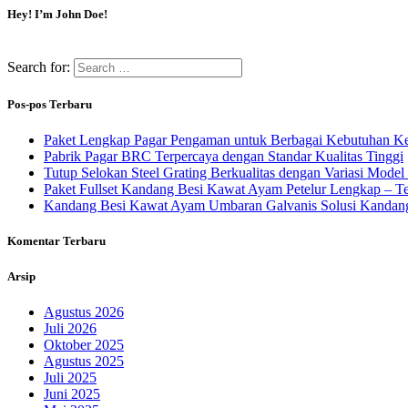
Hey! I’m John Doe!
Search for:
Pos-pos Terbaru
Paket Lengkap Pagar Pengaman untuk Berbagai Kebutuhan 
Pabrik Pagar BRC Terpercaya dengan Standar Kualitas Tinggi
Tutup Selokan Steel Grating Berkualitas dengan Variasi Model
Paket Fullset Kandang Besi Kawat Ayam Petelur Lengkap – Te
Kandang Besi Kawat Ayam Umbaran Galvanis Solusi Kandang 
Komentar Terbaru
Arsip
Agustus 2026
Juli 2026
Oktober 2025
Agustus 2025
Juli 2025
Juni 2025