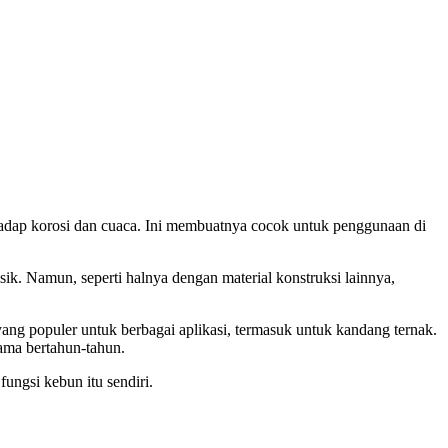
rhadap korosi dan cuaca. Ini membuatnya cocok untuk penggunaan di
ik. Namun, seperti halnya dengan material konstruksi lainnya,
g populer untuk berbagai aplikasi, termasuk untuk kandang ternak.
ama bertahun-tahun.
ungsi kebun itu sendiri.