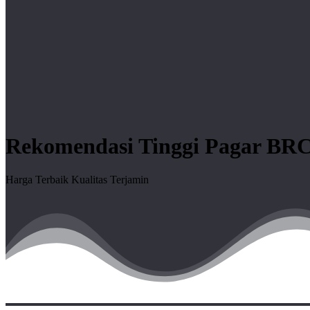
Rekomendasi Tinggi Pagar BR
Harga Terbaik Kualitas Terjamin