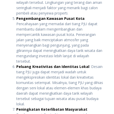
wilayah tersebut. Lingkungan yang terang dan aman
seringkali menjadi faktor yang menarik bagi calon
pembeli atau penyewa properti.
Pengembangan Kawasan Pusat Kota
:
Pencahayaan yang memadai dari tiang PJU dapat
membantu dalam mengembangkan dan
mempercantik kawasan pusat kota. Penerangan
jalan yang baik menciptakan atmosfer yang
menyenangkan bagi pengunjung, yang pada
gilirannya dapat meningkatkan daya tarik wisata dan
mengundang investasi lebih lanjut di wilayah
tersebut.
Peluang Kreativitas dan Identitas Lokal
: Desain
tiang PJU juga dapat menjadi wadah untuk
mengekspresikan identitas lokal dan kreativitas
komunitas setempat. Misalnya, tiang PJU yang dihias
dengan seni lokal atau elemen-elemen khas budaya
daerah dapat meningkatkan daya tarik wilayah
tersebut sebagai tujuan wisata atau pusat budaya
lokal.
Peningkatan Keterlibatan Masyarakat
: