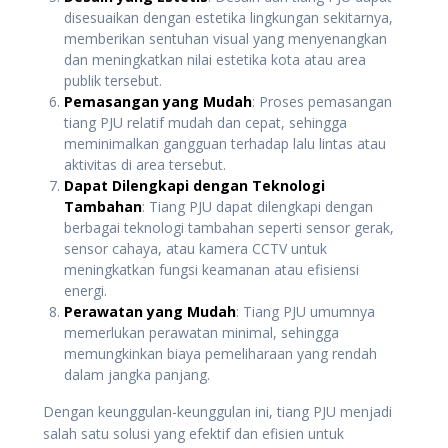
disesuaikan dengan estetika lingkungan sekitarnya,
memberikan sentuhan visual yang menyenangkan
dan meningkatkan nilai estetika kota atau area
publik tersebut.
Pemasangan yang Mudah
: Proses pemasangan
tiang PJU relatif mudah dan cepat, sehingga
meminimalkan gangguan terhadap lalu lintas atau
aktivitas di area tersebut.
Dapat Dilengkapi dengan Teknologi
Tambahan
: Tiang PJU dapat dilengkapi dengan
berbagai teknologi tambahan seperti sensor gerak,
sensor cahaya, atau kamera CCTV untuk
meningkatkan fungsi keamanan atau efisiensi
energi.
Perawatan yang Mudah
: Tiang PJU umumnya
memerlukan perawatan minimal, sehingga
memungkinkan biaya pemeliharaan yang rendah
dalam jangka panjang.
Dengan keunggulan-keunggulan ini, tiang PJU menjadi
salah satu solusi yang efektif dan efisien untuk