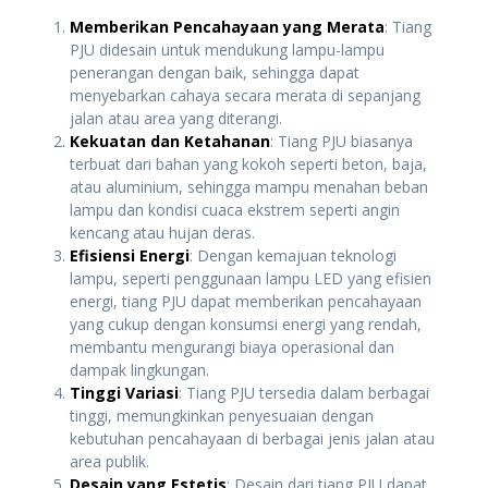
Memberikan Pencahayaan yang Merata
: Tiang
PJU didesain untuk mendukung lampu-lampu
penerangan dengan baik, sehingga dapat
menyebarkan cahaya secara merata di sepanjang
jalan atau area yang diterangi.
Kekuatan dan Ketahanan
: Tiang PJU biasanya
terbuat dari bahan yang kokoh seperti beton, baja,
atau aluminium, sehingga mampu menahan beban
lampu dan kondisi cuaca ekstrem seperti angin
kencang atau hujan deras.
Efisiensi Energi
: Dengan kemajuan teknologi
lampu, seperti penggunaan lampu LED yang efisien
energi, tiang PJU dapat memberikan pencahayaan
yang cukup dengan konsumsi energi yang rendah,
membantu mengurangi biaya operasional dan
dampak lingkungan.
Tinggi Variasi
: Tiang PJU tersedia dalam berbagai
tinggi, memungkinkan penyesuaian dengan
kebutuhan pencahayaan di berbagai jenis jalan atau
area publik.
Desain yang Estetis
: Desain dari tiang PJU dapat