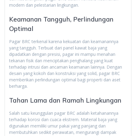
modern dan pelestarian lingkungan.
Keamanan Tangguh, Perlindungan
Optimal
Pagar BRC terkenal karena kekuatan dan keamanannya
yang tangguh. Terbuat dari panel kawat baja yang
dipadatkan dengan presisi, pagar ini mampu menahan
tekanan fisik dan menciptakan penghalang yang kuat
terhadap intrusi dan ancaman keamanan lainnya. Dengan
desain yang kokoh dan konstruksi yang solid, pagar BRC
memberikan perlindungan optimal bagi properti dan aset
berharga.
Tahan Lama dan Ramah Lingkungan
Salah satu keunggulan pagar BRC adalah ketahanannya
terhadap korosi dan cuaca ekstrem. Material baja yang
digunakan memiliki umur pakai yang panjang dan
membutuhkan sedikit perawatan, mengurangi dampak