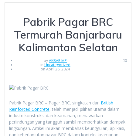
Pabrik Pagar BRC
Termurah Banjarbaru
Kalimantan Selatan
by
AKBAR MP
0
in
Uncategorized
on April 26, 2024
Pabrik Pagar BRC – Pagar BRC, singkatan dari
British
Reinforced Concrete
, telah menjadi pilihan utama dalam
industri konstruksi dan keamanan, menawarkan
perlindungan yang tangguh sambil memperhatikan dampak
lingkungan. Artikel ini akan membahas keunggulan, aplikasi,
dan keberlanjutan pagar BRC dalam konteks keamanan