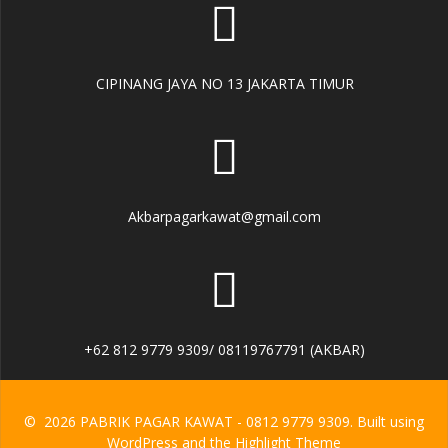
CIPINANG JAYA NO 13 JAKARTA TIMUR
Akbarpagarkawat@gmail.com
+62 812 9779 9309/ 08119767791 (AKBAR)
© 2026 PABRIK PAGAR KAWAT - 0812 9779 9309. Built using
WordPress and the
Highlight Theme