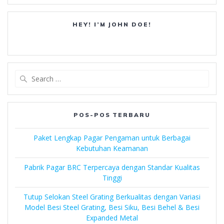
HEY! I’M JOHN DOE!
Search
for:
POS-POS TERBARU
Paket Lengkap Pagar Pengaman untuk Berbagai
Kebutuhan Keamanan
Pabrik Pagar BRC Terpercaya dengan Standar Kualitas
Tinggi
Tutup Selokan Steel Grating Berkualitas dengan Variasi
Model Besi Steel Grating, Besi Siku, Besi Behel & Besi
Expanded Metal