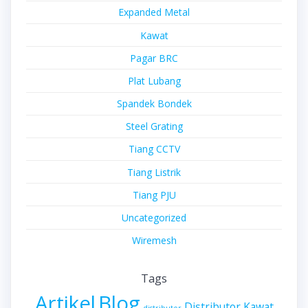
Expanded Metal
Kawat
Pagar BRC
Plat Lubang
Spandek Bondek
Steel Grating
Tiang CCTV
Tiang Listrik
Tiang PJU
Uncategorized
Wiremesh
Tags
Artikel
Blog
Distributor Kawat
distributor