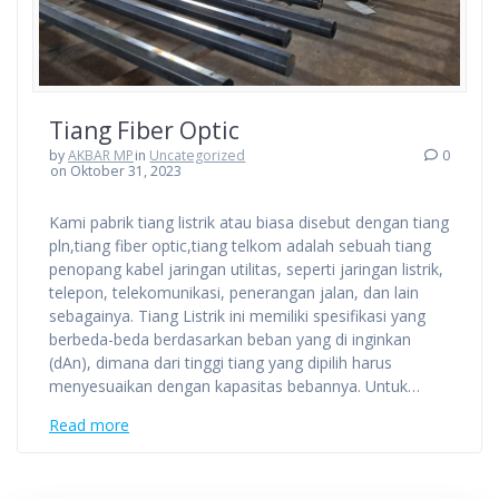
Tiang Fiber Optic
by
AKBAR MP
in
Uncategorized
0
on Oktober 31, 2023
Kami pabrik tiang listrik atau biasa disebut dengan tiang
pln,tiang fiber optic,tiang telkom adalah sebuah tiang
penopang kabel jaringan utilitas, seperti jaringan listrik,
telepon, telekomunikasi, penerangan jalan, dan lain
sebagainya. Tiang Listrik ini memiliki spesifikasi yang
berbeda-beda berdasarkan beban yang di inginkan
(dAn), dimana dari tinggi tiang yang dipilih harus
menyesuaikan dengan kapasitas bebannya. Untuk…
Read more