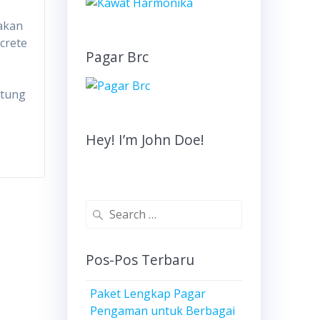
akan
crete
Pagar Brc
ntung
Hey! I’m John Doe!
Search
for:
Pos-Pos Terbaru
Paket Lengkap Pagar
Pengaman untuk Berbagai