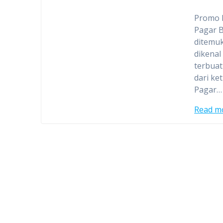
Promo 
Pagar B
ditemuk
dikenal
terbuat
dari ke
Pagar…
Read m