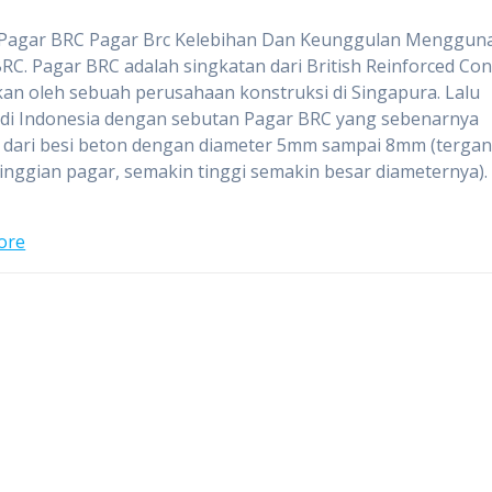
Pagar BRC Pagar Brc Kelebihan Dan Keunggulan Menggun
RC. Pagar BRC adalah singkatan dari British Reinforced Con
an oleh sebuah perusahaan konstruksi di Singapura. Lalu
 di Indonesia dengan sebutan Pagar BRC yang sebenarnya
 dari besi beton dengan diameter 5mm sampai 8mm (terga
tinggian pagar, semakin tinggi semakin besar diameternya).
ore