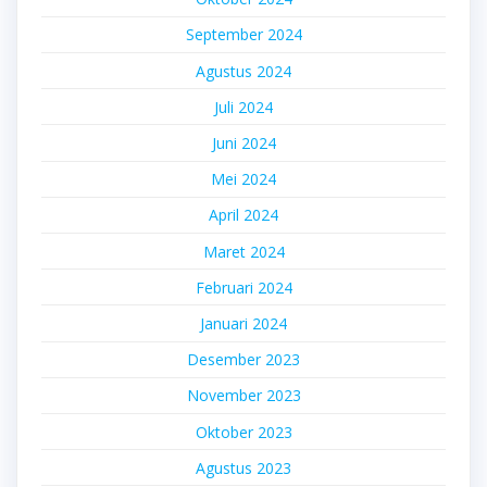
September 2024
Agustus 2024
Juli 2024
Juni 2024
Mei 2024
April 2024
Maret 2024
Februari 2024
Januari 2024
Desember 2023
November 2023
Oktober 2023
Agustus 2023