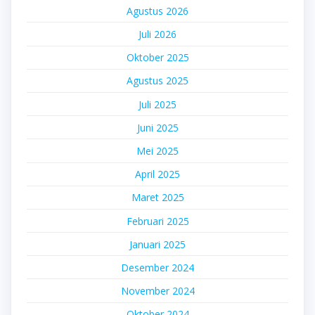
Agustus 2026
Juli 2026
Oktober 2025
Agustus 2025
Juli 2025
Juni 2025
Mei 2025
April 2025
Maret 2025
Februari 2025
Januari 2025
Desember 2024
November 2024
Oktober 2024