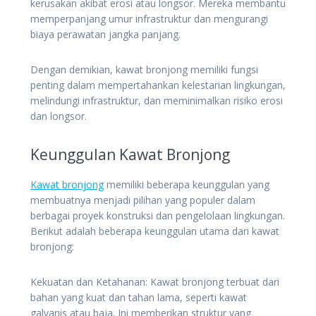
kerusakan akibat erosi atau longsor. Mereka membantu
memperpanjang umur infrastruktur dan mengurangi
biaya perawatan jangka panjang.
Dengan demikian, kawat bronjong memiliki fungsi
penting dalam mempertahankan kelestarian lingkungan,
melindungi infrastruktur, dan meminimalkan risiko erosi
dan longsor.
Keunggulan Kawat Bronjong
Kawat bronjong
memiliki beberapa keunggulan yang
membuatnya menjadi pilihan yang populer dalam
berbagai proyek konstruksi dan pengelolaan lingkungan.
Berikut adalah beberapa keunggulan utama dari kawat
bronjong:
Kekuatan dan Ketahanan: Kawat bronjong terbuat dari
bahan yang kuat dan tahan lama, seperti kawat
galvanis atau baja. Ini memberikan struktur yang