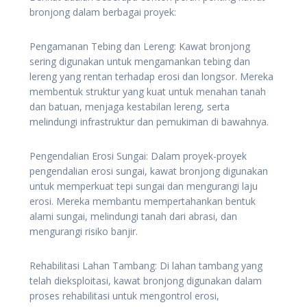
bronjong dalam berbagai proyek:
Pengamanan Tebing dan Lereng: Kawat bronjong
sering digunakan untuk mengamankan tebing dan
lereng yang rentan terhadap erosi dan longsor. Mereka
membentuk struktur yang kuat untuk menahan tanah
dan batuan, menjaga kestabilan lereng, serta
melindungi infrastruktur dan pemukiman di bawahnya.
Pengendalian Erosi Sungai: Dalam proyek-proyek
pengendalian erosi sungai, kawat bronjong digunakan
untuk memperkuat tepi sungai dan mengurangi laju
erosi. Mereka membantu mempertahankan bentuk
alami sungai, melindungi tanah dari abrasi, dan
mengurangi risiko banjir.
Rehabilitasi Lahan Tambang: Di lahan tambang yang
telah dieksploitasi, kawat bronjong digunakan dalam
proses rehabilitasi untuk mengontrol erosi,