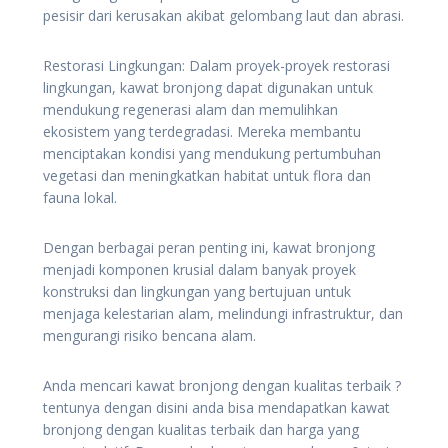
pesisir dari kerusakan akibat gelombang laut dan abrasi.
Restorasi Lingkungan: Dalam proyek-proyek restorasi
lingkungan, kawat bronjong dapat digunakan untuk
mendukung regenerasi alam dan memulihkan
ekosistem yang terdegradasi. Mereka membantu
menciptakan kondisi yang mendukung pertumbuhan
vegetasi dan meningkatkan habitat untuk flora dan
fauna lokal.
Dengan berbagai peran penting ini, kawat bronjong
menjadi komponen krusial dalam banyak proyek
konstruksi dan lingkungan yang bertujuan untuk
menjaga kelestarian alam, melindungi infrastruktur, dan
mengurangi risiko bencana alam.
Anda mencari kawat bronjong dengan kualitas terbaik ?
tentunya dengan disini anda bisa mendapatkan kawat
bronjong dengan kualitas terbaik dan harga yang