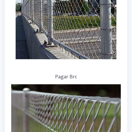
Pagar Brc