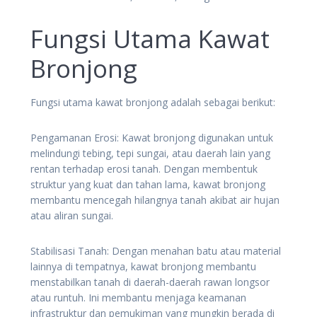
Fungsi Utama Kawat
Bronjong
Fungsi utama kawat bronjong adalah sebagai berikut:
Pengamanan Erosi: Kawat bronjong digunakan untuk
melindungi tebing, tepi sungai, atau daerah lain yang
rentan terhadap erosi tanah. Dengan membentuk
struktur yang kuat dan tahan lama, kawat bronjong
membantu mencegah hilangnya tanah akibat air hujan
atau aliran sungai.
Stabilisasi Tanah: Dengan menahan batu atau material
lainnya di tempatnya, kawat bronjong membantu
menstabilkan tanah di daerah-daerah rawan longsor
atau runtuh. Ini membantu menjaga keamanan
infrastruktur dan pemukiman yang mungkin berada di