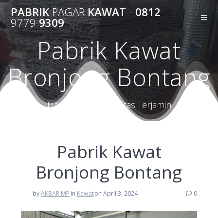
Skip
PABRIK
PAGAR
KAWAT
-
0812
to
9779
9309
content
Pabrik Kawat
Bronjong Bontang
Harga Terbaik Kualitas Terjamin
Pabrik Kawat
Bronjong Bontang
by
AKBAR MP
in
Kawat
on April 3, 2024
0