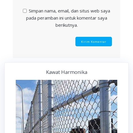
Simpan nama, email, dan situs web saya
pada peramban ini untuk komentar saya
berikutnya.
Kawat Harmonika