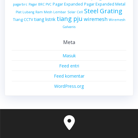
Pagar Expanded
Pagar Expanded Metal
pagarbrc
Pagar BRC PVC
Steel Grating
Plat Lubang
Ram Mesh Lembar
Solar Cell
tiang pju
wiremesh
tiang listrik
Tiang CCTV
Wiremesh
Galvanis
Meta
Masuk
Feed entri
Feed komentar
WordPress.org