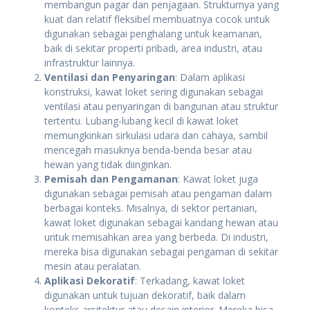
membangun pagar dan penjagaan. Strukturnya yang
kuat dan relatif fleksibel membuatnya cocok untuk
digunakan sebagai penghalang untuk keamanan,
baik di sekitar properti pribadi, area industri, atau
infrastruktur lainnya.
Ventilasi dan Penyaringan
: Dalam aplikasi
konstruksi, kawat loket sering digunakan sebagai
ventilasi atau penyaringan di bangunan atau struktur
tertentu. Lubang-lubang kecil di kawat loket
memungkinkan sirkulasi udara dan cahaya, sambil
mencegah masuknya benda-benda besar atau
hewan yang tidak diinginkan.
Pemisah dan Pengamanan
: Kawat loket juga
digunakan sebagai pemisah atau pengaman dalam
berbagai konteks. Misalnya, di sektor pertanian,
kawat loket digunakan sebagai kandang hewan atau
untuk memisahkan area yang berbeda. Di industri,
mereka bisa digunakan sebagai pengaman di sekitar
mesin atau peralatan.
Aplikasi Dekoratif
: Terkadang, kawat loket
digunakan untuk tujuan dekoratif, baik dalam
konteks arsitektur atau desain interior. Mereka bisa