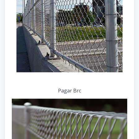
Pagar Brc