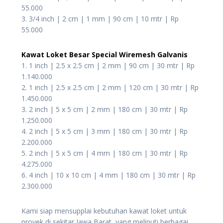
55.000
3. 3/4 inch | 2 cm | 1 mm | 90 cm | 10 mtr | Rp
55.000
Kawat Loket Besar Special Wiremesh Galvanis
1. 1 inch | 2.5 x 2.5 cm | 2 mm | 90 cm | 30 mtr | Rp
1.140.000
2. 1 inch | 2.5 x 2.5 cm | 2 mm | 120 cm | 30 mtr | Rp
1.450.000
3. 2 inch | 5 x 5 cm | 2 mm | 180 cm | 30 mtr | Rp
1.250.000
4. 2 inch | 5 x 5 cm | 3 mm | 180 cm | 30 mtr | Rp
2.200.000
5. 2 inch | 5 x 5 cm | 4 mm | 180 cm | 30 mtr | Rp
4.275.000
6. 4 inch | 10 x 10 cm | 4 mm | 180 cm | 30 mtr | Rp
2.300.000
Kami siap mensupplai kebutuhan kawat loket untuk
proyek di sekitar Jawa Barat, yang meliputi berbagai