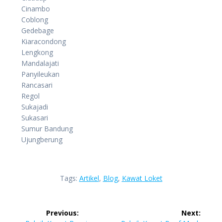
Cinambo
Coblong
Gedebage
Kiaracondong
Lengkong
Mandalajati
Panyileukan
Rancasari
Regol
Sukajadi
Sukasari
Sumur Bandung
Ujungberung
Tags:
Artikel
,
Blog
,
Kawat Loket
Navigasi
Previous:
Next: