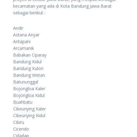
kecamatan yang ada di Kota Bandung Jawa Barat
sebagai berikut :
Andir
Astana Anyar
Antapani
Arcamanik
Babakan Ciparay
Bandung Kidul
Bandung Kulon
Bandung Wetan
Batununggal
Bojongloa Kaler
Bojongloa Kidul
Buahbatu
Cibeunying Kaler
Cibeunying Kidul
Cibiru
Cicendo
Cidadap