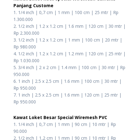
Panjang Custome
1. 1/4 inch | 0,7 cm | 1 mm | 100 cm | 25 mtr | Rp
1.300.000
2. 1/2 inch | 1.2 x 1.2 cm | 1.6 mm | 120 cm | 30 mtr |
Rp 2.300.000
3. 1/2 inch | 1.2 x 1.2 cm | 1 mm | 100 cm | 20 mtr |
Rp 980.000
4. 1/2 inch | 1.2 x 1.2 cm | 1.2 mm | 120 cm | 25 mtr |
Rp 1.030.000
5. 3/4 inch | 2 x 2 cm | 1.4 mm | 100 cm | 30 mtr | Rp
950.000
6. 1 inch | 2.5 x 2.5 cm | 1.6 mm | 100 cm | 30 mtr |
Rp 950.000
7. 1 inch | 2.5 x 2.5 cm | 1.6 mm | 120 cm | 25 mtr |
Rp 950.000
Kawat Loket Besar Special Wiremesh PVC
1. 1/4 inch | 0,7 cm | 1 mm | 90 cm | 10 mtr | Rp
90.000
2. 1/2 inch | 1,2 cm | 1 mm | 90 cm | 10 mtr | Rp