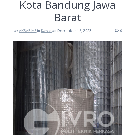
Kota Bandung Jawa
Barat
by
AKBAR MP
in
Kawat
on Desember 18, 2023
0