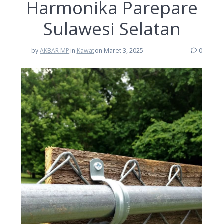
Harmonika Parepare
Sulawesi Selatan
by
AKBAR MP
in
Kawat
on Maret 3, 2025
0