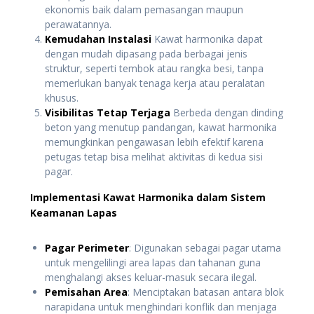
ekonomis baik dalam pemasangan maupun
perawatannya.
Kemudahan Instalasi
Kawat harmonika dapat
dengan mudah dipasang pada berbagai jenis
struktur, seperti tembok atau rangka besi, tanpa
memerlukan banyak tenaga kerja atau peralatan
khusus.
Visibilitas Tetap Terjaga
Berbeda dengan dinding
beton yang menutup pandangan, kawat harmonika
memungkinkan pengawasan lebih efektif karena
petugas tetap bisa melihat aktivitas di kedua sisi
pagar.
Implementasi Kawat Harmonika dalam Sistem
Keamanan Lapas
Pagar Perimeter
: Digunakan sebagai pagar utama
untuk mengelilingi area lapas dan tahanan guna
menghalangi akses keluar-masuk secara ilegal.
Pemisahan Area
: Menciptakan batasan antara blok
narapidana untuk menghindari konflik dan menjaga