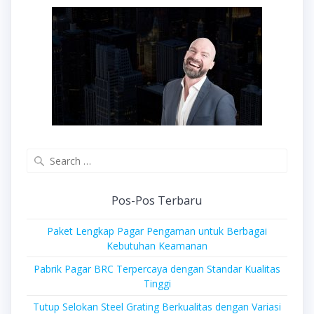
Search
for:
Pos-Pos Terbaru
Paket Lengkap Pagar Pengaman untuk Berbagai
Kebutuhan Keamanan
Pabrik Pagar BRC Terpercaya dengan Standar Kualitas
Tinggi
Tutup Selokan Steel Grating Berkualitas dengan Variasi