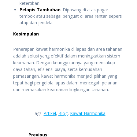
ketertiban.
Pelapis Tambahan
: Dipasang di atas pagar
tembok atau sebagai penguat di area rentan seperti
atap dan jendela.
Kesimpulan
Penerapan kawat harmonika di lapas dan area tahanan
adalah solusi yang efektif dalam meningkatkan sistem
keamanan. Dengan keunggulannya yang mencakup
daya tahan, efisiensi biaya, serta kemudahan
pemasangan, kawat harmonika menjadi pilihan yang
tepat bagi pengelola lapas dalam mencegah pelarian
dan memastikan keamanan lingkungan tahanan.
Tags:
Artikel
,
Blog
,
Kawat Harmonika
Navigasi
Previous: