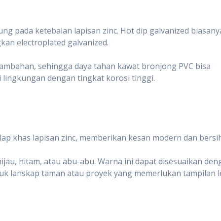
g pada ketebalan lapisan zinc. Hot dip galvanized biasany
kan electroplated galvanized.
ambahan, sehingga daya tahan kawat bronjong PVC bisa
i lingkungan dengan tingkat korosi tinggi.
lap khas lapisan zinc, memberikan kesan modern dan bersih
ijau, hitam, atau abu-abu. Warna ini dapat disesuaikan de
tuk lanskap taman atau proyek yang memerlukan tampilan l