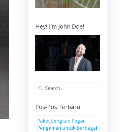
Hey! I’m John Doe!
Search
for:
Pos-Pos Terbaru
Paket Lengkap Pagar
Pengaman untuk Berbagai
n