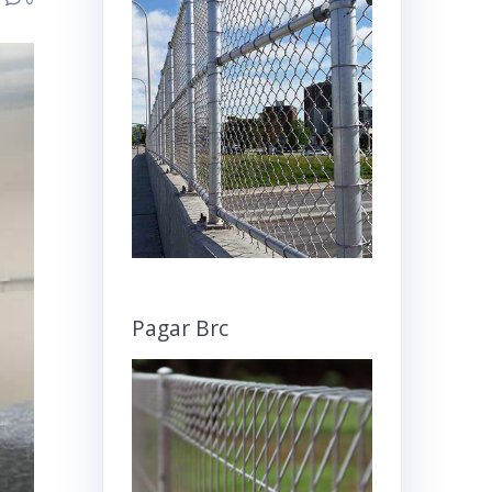
Pagar Brc