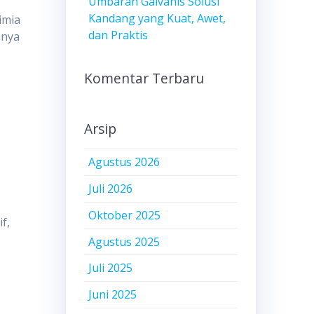
Umbaran Galvanis Solusi
Kandang yang Kuat, Awet,
imia
dan Praktis
nnya
Komentar Terbaru
Arsip
Agustus 2026
Juli 2026
Oktober 2025
f,
Agustus 2025
Juli 2025
Juni 2025