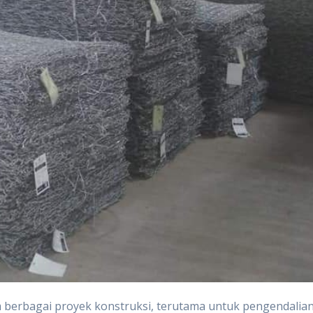
m berbagai proyek konstruksi, terutama untuk pengendalia