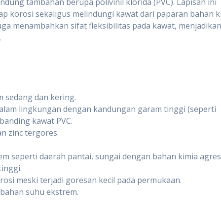
ndung tambahan berupa polivinil klorida (PVC). Lapisan ini
p korosi sekaligus melindungi kawat dari paparan bahan k
juga menambahkan sifat fleksibilitas pada kawat, menjadika
.
m sedang dan kering.
alam lingkungan dengan kandungan garam tinggi (seperti
ibanding kawat PVC.
n zinc tergores.
m seperti daerah pantai, sungai dengan bahan kimia agresi
inggi.
rosi meski terjadi goresan kecil pada permukaan.
ubahan suhu ekstrem.