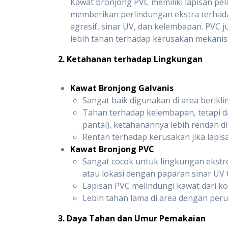
Kawat bronjong PVC memiliki lapisan peli
memberikan perlindungan ekstra terhada
agresif, sinar UV, dan kelembapan. PVC 
lebih tahan terhadap kerusakan mekanis
2. Ketahanan terhadap Lingkungan
Kawat Bronjong Galvanis
Sangat baik digunakan di area berikli
Tahan terhadap kelembapan, tetapi d
pantai), ketahanannya lebih rendah d
Rentan terhadap kerusakan jika lapisa
Kawat Bronjong PVC
Sangat cocok untuk lingkungan ekstre
atau lokasi dengan paparan sinar UV t
Lapisan PVC melindungi kawat dari ko
Lebih tahan lama di area dengan per
3. Daya Tahan dan Umur Pemakaian