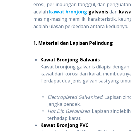
erosi, perlindungan tanggul, dan penguatan
adalah
kawat bronjong
galvanis
dan
kawa
masing-masing memiliki karakteristik, keun
adalah ulasan perbedaan antara keduanya.
1. Material dan Lapisan Pelindung
Kawat Bronjong Galvanis
Kawat bronjong galvanis dilapisi dengan l
kawat dari korosi dan karat, membuatnya
Terdapat dua jenis galvanisasi yang um
Electroplated Galvanized
: Lapisan zi
jangka pendek.
Hot Dip Galvanized
: Lapisan zinc leb
terhadap karat.
Kawat Bronjong PVC