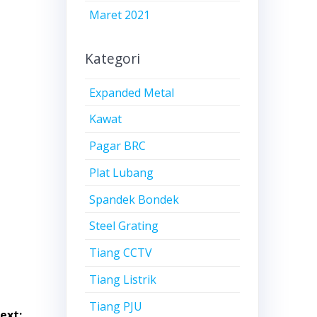
Maret 2021
Kategori
Expanded Metal
Kawat
Pagar BRC
Plat Lubang
Spandek Bondek
Steel Grating
Tiang CCTV
Tiang Listrik
Tiang PJU
ext: