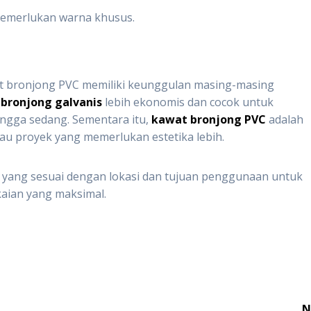
memerlukan warna khusus.
 bronjong PVC memiliki keunggulan masing-masing
bronjong galvanis
lebih ekonomis dan cocok untuk
ingga sedang. Sementara itu,
kawat bronjong PVC
adalah
tau proyek yang memerlukan estetika lebih.
g yang sesuai dengan lokasi dan tujuan penggunaan untuk
aian yang maksimal.
N