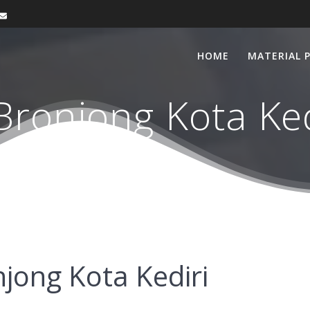
HOME
MATERIAL 
Bronjong Kota Ked
jong Kota Kediri