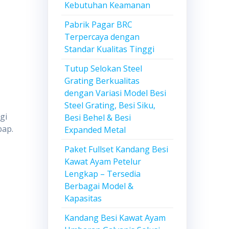
Kebutuhan Keamanan
Pabrik Pagar BRC
Terpercaya dengan
Standar Kualitas Tinggi
Tutup Selokan Steel
Grating Berkualitas
dengan Variasi Model Besi
Steel Grating, Besi Siku,
gi
Besi Behel & Besi
bap.
Expanded Metal
Paket Fullset Kandang Besi
Kawat Ayam Petelur
Lengkap – Tersedia
Berbagai Model &
Kapasitas
Kandang Besi Kawat Ayam