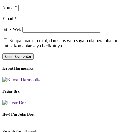
Nama
*
Email
*
Situs Web
Simpan nama, email, dan situs web saya pada peramban ini
untuk komentar saya berikutnya.
Kawat Harmonika
Pagar Brc
Hey! I’m John Doe!
Search for: