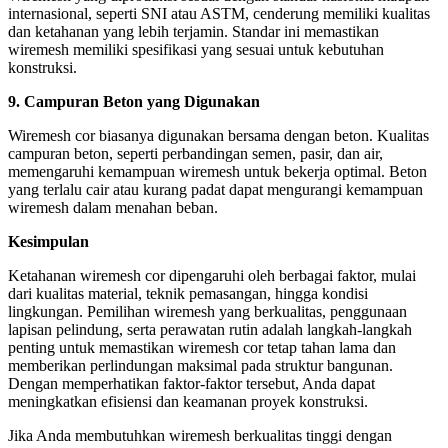
internasional, seperti SNI atau ASTM, cenderung memiliki kualitas
dan ketahanan yang lebih terjamin. Standar ini memastikan
wiremesh memiliki spesifikasi yang sesuai untuk kebutuhan
konstruksi.
9. Campuran Beton yang Digunakan
Wiremesh cor biasanya digunakan bersama dengan beton. Kualitas
campuran beton, seperti perbandingan semen, pasir, dan air,
memengaruhi kemampuan wiremesh untuk bekerja optimal. Beton
yang terlalu cair atau kurang padat dapat mengurangi kemampuan
wiremesh dalam menahan beban.
Kesimpulan
Ketahanan wiremesh cor dipengaruhi oleh berbagai faktor, mulai
dari kualitas material, teknik pemasangan, hingga kondisi
lingkungan. Pemilihan wiremesh yang berkualitas, penggunaan
lapisan pelindung, serta perawatan rutin adalah langkah-langkah
penting untuk memastikan wiremesh cor tetap tahan lama dan
memberikan perlindungan maksimal pada struktur bangunan.
Dengan memperhatikan faktor-faktor tersebut, Anda dapat
meningkatkan efisiensi dan keamanan proyek konstruksi.
Jika Anda membutuhkan wiremesh berkualitas tinggi dengan