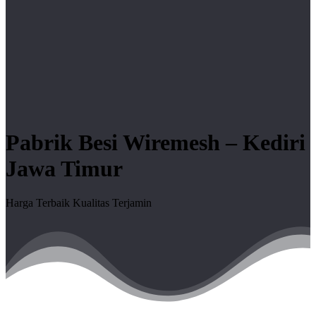
Pabrik Besi Wiremesh – Kediri
Jawa Timur
Harga Terbaik Kualitas Terjamin