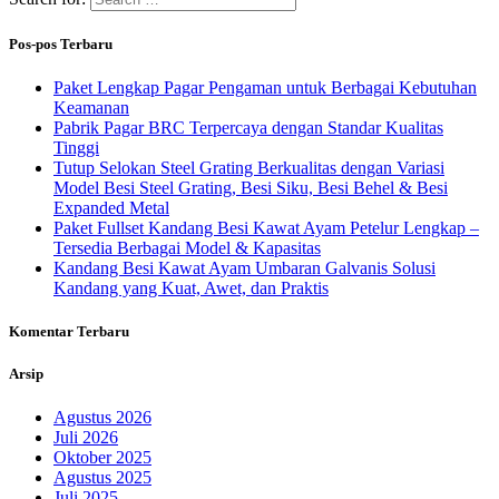
Pos-pos Terbaru
Paket Lengkap Pagar Pengaman untuk Berbagai Kebutuhan
Keamanan
Pabrik Pagar BRC Terpercaya dengan Standar Kualitas
Tinggi
Tutup Selokan Steel Grating Berkualitas dengan Variasi
Model Besi Steel Grating, Besi Siku, Besi Behel & Besi
Expanded Metal
Paket Fullset Kandang Besi Kawat Ayam Petelur Lengkap –
Tersedia Berbagai Model & Kapasitas
Kandang Besi Kawat Ayam Umbaran Galvanis Solusi
Kandang yang Kuat, Awet, dan Praktis
Komentar Terbaru
Arsip
Agustus 2026
Juli 2026
Oktober 2025
Agustus 2025
Juli 2025