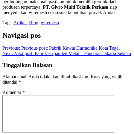
perlindungan maksimal, pastikan untuk memilih produk dari
produsen terpercaya.
PT. Givro Multi Teknik Perkasa
siap
menyediakan wiremesh cor sesuai kebutuhan proyek Anda!
Tags:
Artikel
,
Blog
,
wiremesh
Navigasi pos
Previous:
Previous post:
Pabrik Kawat Harmonika Kota Tegal
Next:
Next post:
Pabrik Expanded Metal – Pancoran Jakarta Selatan
Tinggalkan Balasan
Alamat email Anda tidak akan dipublikasikan.
Ruas yang wajib
ditandai
*
Komentar
*