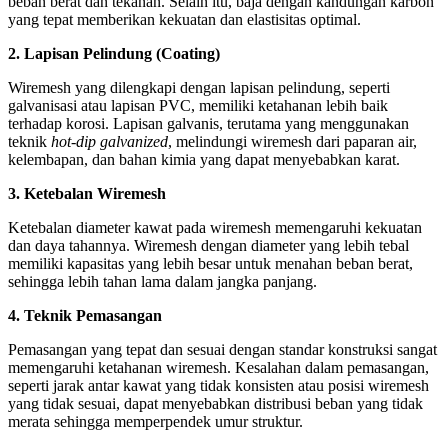
beban berat dan tekanan. Selain itu, baja dengan kandungan karbon
yang tepat memberikan kekuatan dan elastisitas optimal.
2. Lapisan Pelindung (Coating)
Wiremesh yang dilengkapi dengan lapisan pelindung, seperti
galvanisasi atau lapisan PVC, memiliki ketahanan lebih baik
terhadap korosi. Lapisan galvanis, terutama yang menggunakan
teknik
hot-dip galvanized
, melindungi wiremesh dari paparan air,
kelembapan, dan bahan kimia yang dapat menyebabkan karat.
3. Ketebalan Wiremesh
Ketebalan diameter kawat pada wiremesh memengaruhi kekuatan
dan daya tahannya. Wiremesh dengan diameter yang lebih tebal
memiliki kapasitas yang lebih besar untuk menahan beban berat,
sehingga lebih tahan lama dalam jangka panjang.
4. Teknik Pemasangan
Pemasangan yang tepat dan sesuai dengan standar konstruksi sangat
memengaruhi ketahanan wiremesh. Kesalahan dalam pemasangan,
seperti jarak antar kawat yang tidak konsisten atau posisi wiremesh
yang tidak sesuai, dapat menyebabkan distribusi beban yang tidak
merata sehingga memperpendek umur struktur.