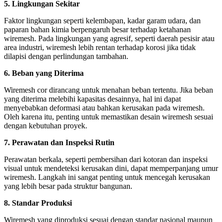
5. Lingkungan Sekitar
Faktor lingkungan seperti kelembapan, kadar garam udara, dan
paparan bahan kimia berpengaruh besar terhadap ketahanan
wiremesh. Pada lingkungan yang agresif, seperti daerah pesisir atau
area industri, wiremesh lebih rentan terhadap korosi jika tidak
dilapisi dengan perlindungan tambahan.
6. Beban yang Diterima
Wiremesh cor dirancang untuk menahan beban tertentu. Jika beban
yang diterima melebihi kapasitas desainnya, hal ini dapat
menyebabkan deformasi atau bahkan kerusakan pada wiremesh.
Oleh karena itu, penting untuk memastikan desain wiremesh sesuai
dengan kebutuhan proyek.
7. Perawatan dan Inspeksi Rutin
Perawatan berkala, seperti pembersihan dari kotoran dan inspeksi
visual untuk mendeteksi kerusakan dini, dapat memperpanjang umur
wiremesh. Langkah ini sangat penting untuk mencegah kerusakan
yang lebih besar pada struktur bangunan.
8. Standar Produksi
Wiremesh yang diproduksi sesuai dengan standar nasional maupun