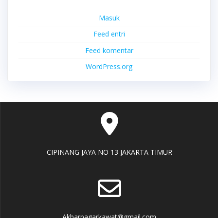
Masuk
Feed entri
Feed komentar
WordPress.org
CIPINANG JAYA NO 13 JAKARTA TIMUR
Akbarpagarkawat@gmail.com