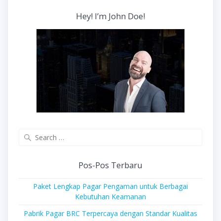
Hey! I’m John Doe!
Search
for:
Pos-Pos Terbaru
Paket Lengkap Pagar Pengaman untuk Berbagai
Kebutuhan Keamanan
Pabrik Pagar BRC Terpercaya dengan Standar Kualitas