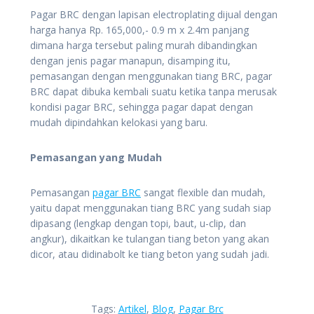
Pagar BRC dengan lapisan electroplating dijual dengan
harga hanya Rp. 165,000,- 0.9 m x 2.4m panjang
dimana harga tersebut paling murah dibandingkan
dengan jenis pagar manapun, disamping itu,
pemasangan dengan menggunakan tiang BRC, pagar
BRC dapat dibuka kembali suatu ketika tanpa merusak
kondisi pagar BRC, sehingga pagar dapat dengan
mudah dipindahkan kelokasi yang baru.
Pemasangan yang Mudah
Pemasangan
pagar BRC
sangat flexible dan mudah,
yaitu dapat menggunakan tiang BRC yang sudah siap
dipasang (lengkap dengan topi, baut, u-clip, dan
angkur), dikaitkan ke tulangan tiang beton yang akan
dicor, atau didinabolt ke tiang beton yang sudah jadi.
Tags:
Artikel
,
Blog
,
Pagar Brc