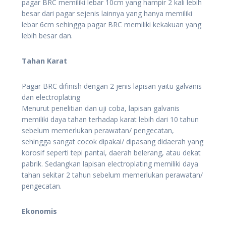
pagar BRC memiliki lebar 10cm yang hampir 2 kali lebih
besar dari pagar sejenis lainnya yang hanya memiliki
lebar 6cm sehingga pagar BRC memiliki kekakuan yang
lebih besar dan.
Tahan Karat
Pagar BRC difinish dengan 2 jenis lapisan yaitu galvanis
dan electroplating
Menurut penelitian dan uji coba, lapisan galvanis
memiliki daya tahan terhadap karat lebih dari 10 tahun
sebelum memerlukan perawatan/ pengecatan,
sehingga sangat cocok dipakai/ dipasang didaerah yang
korosif seperti tepi pantai, daerah belerang, atau dekat
pabrik. Sedangkan lapisan electroplating memiliki daya
tahan sekitar 2 tahun sebelum memerlukan perawatan/
pengecatan.
Ekonomis