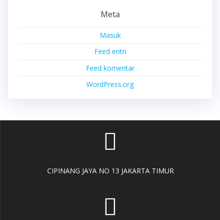
Meta
Masuk
Feed entri
Feed komentar
WordPress.org
CIPINANG JAYA NO 13 JAKARTA TIMUR