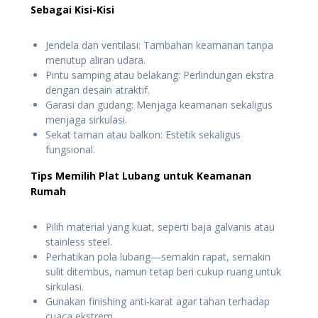
Sebagai Kisi-Kisi
Jendela dan ventilasi: Tambahan keamanan tanpa
menutup aliran udara.
Pintu samping atau belakang: Perlindungan ekstra
dengan desain atraktif.
Garasi dan gudang: Menjaga keamanan sekaligus
menjaga sirkulasi.
Sekat taman atau balkon: Estetik sekaligus
fungsional.
Tips Memilih Plat Lubang untuk Keamanan
Rumah
Pilih material yang kuat, seperti baja galvanis atau
stainless steel.
Perhatikan pola lubang—semakin rapat, semakin
sulit ditembus, namun tetap beri cukup ruang untuk
sirkulasi.
Gunakan finishing anti-karat agar tahan terhadap
cuaca ekstrem.