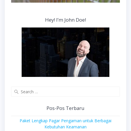
Hey! I’m John Doe!
Search
for:
Pos-Pos Terbaru
Paket Lengkap Pagar Pengaman untuk Berbagai
Kebutuhan Keamanan