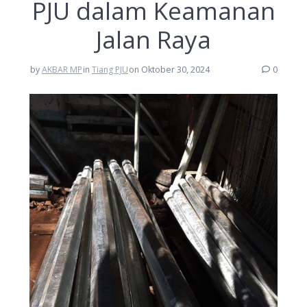
PJU dalam Keamanan
Jalan Raya
by
AKBAR MP
in
Tiang PJU
on Oktober 30, 2024
0