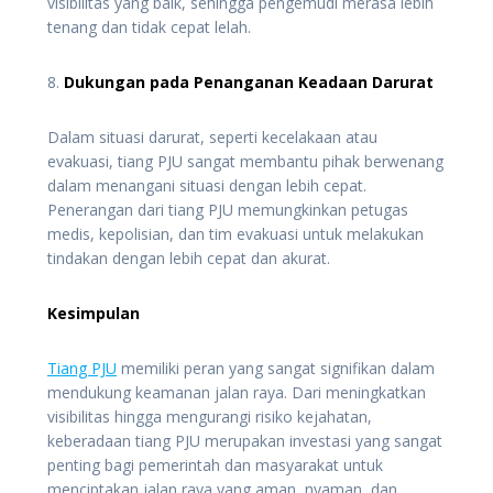
visibilitas yang baik, sehingga pengemudi merasa lebih
tenang dan tidak cepat lelah.
8.
Dukungan pada Penanganan Keadaan Darurat
Dalam situasi darurat, seperti kecelakaan atau
evakuasi, tiang PJU sangat membantu pihak berwenang
dalam menangani situasi dengan lebih cepat.
Penerangan dari tiang PJU memungkinkan petugas
medis, kepolisian, dan tim evakuasi untuk melakukan
tindakan dengan lebih cepat dan akurat.
Kesimpulan
Tiang PJU
memiliki peran yang sangat signifikan dalam
mendukung keamanan jalan raya. Dari meningkatkan
visibilitas hingga mengurangi risiko kejahatan,
keberadaan tiang PJU merupakan investasi yang sangat
penting bagi pemerintah dan masyarakat untuk
menciptakan jalan raya yang aman, nyaman, dan