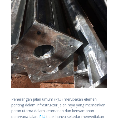
Penerangan jalan umum (PJU) merupakan elemen
penting dalam infrastruktur jalan raya yang memainkan
peran utama dalam keamanan dan kenyamanan
pengguna jalan.
PJU
tidak hanya sekedar menyediakan