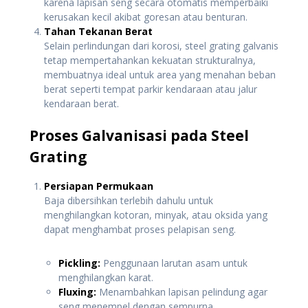
karena lapisan seng secara otomatis memperbaiki
kerusakan kecil akibat goresan atau benturan.
Tahan Tekanan Berat
Selain perlindungan dari korosi, steel grating galvanis
tetap mempertahankan kekuatan strukturalnya,
membuatnya ideal untuk area yang menahan beban
berat seperti tempat parkir kendaraan atau jalur
kendaraan berat.
Proses Galvanisasi pada Steel
Grating
Persiapan Permukaan
Baja dibersihkan terlebih dahulu untuk
menghilangkan kotoran, minyak, atau oksida yang
dapat menghambat proses pelapisan seng.
Pickling:
Penggunaan larutan asam untuk
menghilangkan karat.
Fluxing:
Menambahkan lapisan pelindung agar
seng menempel dengan sempurna.