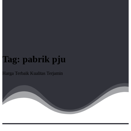
Tag:
pabrik pju
Harga Terbaik Kualitas Terjamin