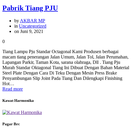
Pabrik Tiang PJU
by
AKBAR MP
in
Uncategorized
on Juni 9, 2021
0
Tiang Lampu Pju Standar Octagonal Kami Produsen berbagai
macam tiang penerangan Jalan Umum, Jalan Tol, Jalan Perumahan,
Lapangan Parkir, Taman Kota, sarana olahraga, Dll . Tiang Pju
Murah Standar Oktagonal Tiang Ini Dibuat Dengan Bahan Material
Steel Plate Dengan Cara Di Teku Dengan Mesin Press Brake
Penyambungan Slip Joint Pada Tiang Dan Dilengkapi Finishing
Hot…
Read more
Kawat Harmonika
Pagar Brc