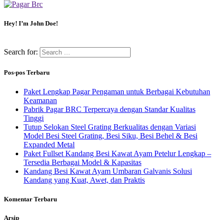
Hey! I’m John Doe!
Search for:
Pos-pos Terbaru
Paket Lengkap Pagar Pengaman untuk Berbagai Kebutuhan
Keamanan
Pabrik Pagar BRC Terpercaya dengan Standar Kualitas
Tinggi
Tutup Selokan Steel Grating Berkualitas dengan Variasi
Model Besi Steel Grating, Besi Siku, Besi Behel & Besi
Expanded Metal
Paket Fullset Kandang Besi Kawat Ayam Petelur Lengkap –
Tersedia Berbagai Model & Kapasitas
Kandang Besi Kawat Ayam Umbaran Galvanis Solusi
Kandang yang Kuat, Awet, dan Praktis
Komentar Terbaru
Arsip