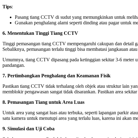
Tips
:
Pasang tiang CCTV di sudut yang memungkinkan untuk melihat d
Gunakan penghalang alami seperti dinding atau pagar untuk m
6.
Menentukan Tinggi Tiang CCTV
Tinggi pemasangan tiang CCTV mempengaruhi cakupan dan detail gamb
Sebaliknya, pemasangan terlalu tinggi bisa membatasi jangkauan atau
Umumnya, tiang CCTV dipasang pada ketinggian sekitar 3-6 meter u
pandangan.
7.
Pertimbangkan Penghalang dan Keamanan Fisik
Pastikan tiang CCTV tidak terhalang oleh objek atau struktur lain 
memblokir pengawasan sangat tidak disarankan. Pastikan area sekita
8.
Pemasangan Tiang untuk Area Luas
Untuk area yang sangat luas atau terbuka, seperti lapangan parkir 
satu kamera untuk menutupi area yang terlalu luas, karena ini akan m
9.
Simulasi dan Uji Coba