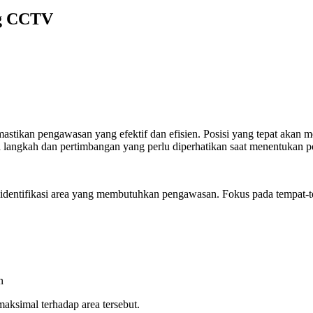
ng CCTV
stikan pengawasan yang efektif dan efisien. Posisi yang tepat akan 
 langkah dan pertimbangan yang perlu diperhatikan saat menentukan p
ntifikasi area yang membutuhkan pengawasan. Fokus pada tempat-tempa
n
ksimal terhadap area tersebut.