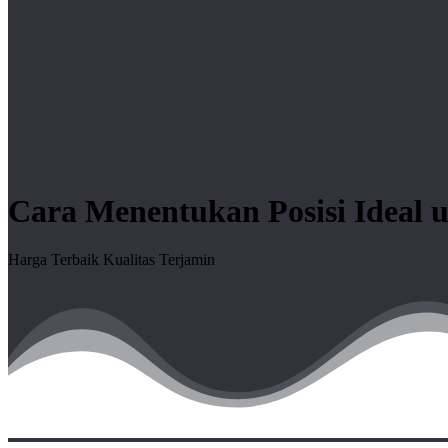
Cara Menentukan Posisi Ideal
Harga Terbaik Kualitas Terjamin