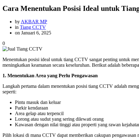
Cara Menentukan Posisi Ideal untuk Tia
by
AKBAR MP
in
Tiang CCTV
on Januari 6, 2025
0
Menentukan posisi ideal untuk tiang CCTV sangat penting untuk mema
meningkatkan keamanan secara keseluruhan. Berikut adalah beberapa
1.
Menentukan Area yang Perlu Pengawasan
Langkah pertama dalam menentukan posisi tiang CCTV adalah mengide
seperti:
Pintu masuk dan keluar
Parkir kendaraan
Area gelap atau terpencil
Lorong atau sudut yang sering dilewati orang
Kawasan dengan nilai tinggi atau properti yang rawan kejahata
Pilih lokasi di mana CCTV dapat memberikan cakupan pengawasan ma