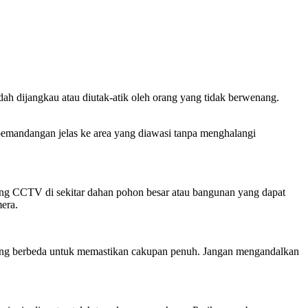
h dijangkau atau diutak-atik oleh orang yang tidak berwenang.
emandangan jelas ke area yang diawasi tanpa menghalangi
tiang CCTV di sekitar dahan pohon besar atau bangunan yang dapat
era.
i yang berbeda untuk memastikan cakupan penuh. Jangan mengandalkan