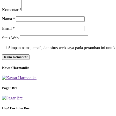
Komentar
*
Nama
*
Email
*
Situs Web
Simpan nama, email, dan situs web saya pada peramban ini untuk
Kawat Harmonika
Pagar Brc
Hey! I’m John Doe!