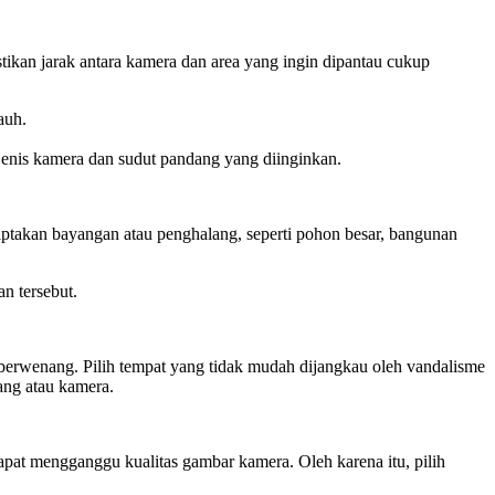
stikan jarak antara kamera dan area yang ingin dipantau cukup
auh.
 jenis kamera dan sudut pandang yang diinginkan.
ciptakan bayangan atau penghalang, seperti pohon besar, bangunan
n tersebut.
 berwenang. Pilih tempat yang tidak mudah dijangkau oleh vandalisme
ang atau kamera.
apat mengganggu kualitas gambar kamera. Oleh karena itu, pilih