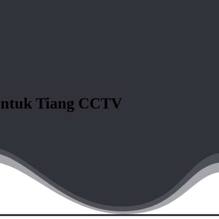
 untuk Tiang CCTV