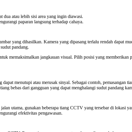
ua atau lebih sisi area yang ingin diawasi.
engurangi paparan langsung terhadap cahaya.
ar yang dihasilkan. Kamera yang dipasang terlalu rendah dapat muda
 sudut pandang.
ntuk memaksimalkan jangkauan visual. Pilih posisi yang memberikan p
yang dapat menutupi atau merusak sinyal. Sebagai contoh, pemasangan 
r tiang bebas dari gangguan yang dapat menghalangi sudut pandang kam
atau jalan utama, gunakan beberapa tiang CCTV yang tersebar di lokas
engurangi efektivitas pengawasan.