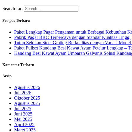
Search for:
Pos-pos Terbaru
Paket Lengkap Pagar Pengaman untuk Berbagai Kebutuhan 
Pabrik Pagar BRC Terpercaya dengan Standar Kualitas Tinggi
Tutup Selokan Steel Grating Berkualitas dengan Variasi Model
Paket Fullset Kandang Besi Kawat Ayam Petelur Lengkap – Te
Kandang Besi Kawat Ayam Umbaran Galvanis Solusi Kandang 
Komentar Terbaru
Arsip
Agustus 2026
Juli 2026
Oktober 2025
Agustus 2025
Juli 2025
Juni 2025
Mei 2025
April 2025
Maret 2025