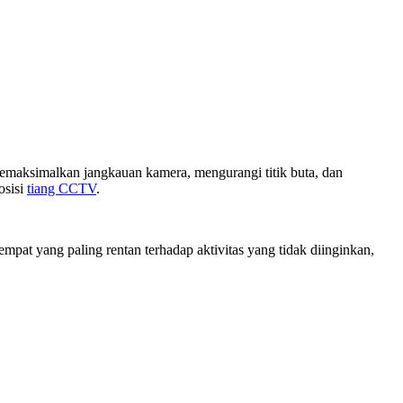
memaksimalkan jangkauan kamera, mengurangi titik buta, dan
osisi
tiang CCTV
.
t yang paling rentan terhadap aktivitas yang tidak diinginkan,