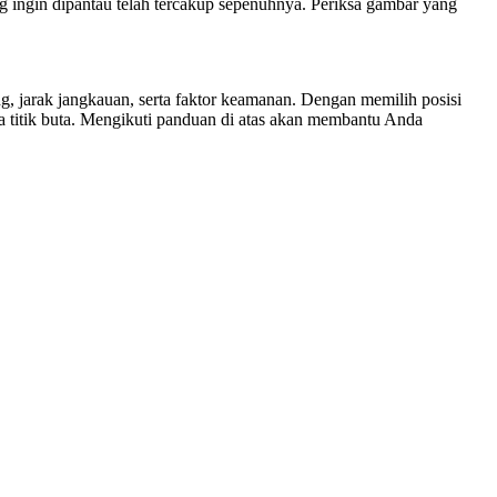
g ingin dipantau telah tercakup sepenuhnya. Periksa gambar yang
, jarak jangkauan, serta faktor keamanan. Dengan memilih posisi
 titik buta. Mengikuti panduan di atas akan membantu Anda